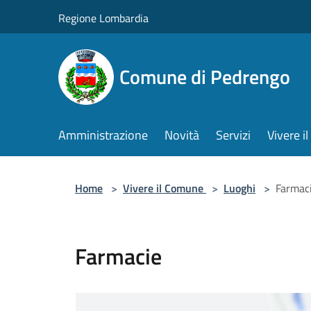
Salta al contenuto principale
Regione Lombardia
Comune di Pedrengo
Amministrazione
Novità
Servizi
Vivere 
Home
>
Vivere il Comune
>
Luoghi
>
Farmac
Farmacie