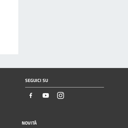
SEGUICI SU
Facebook
Youtube
Instagram
NOVITÀ