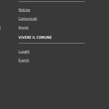
Notizie
Comunicati
i
Avvisi
VIVERE IL COMUNE
Luoghi
Eventi