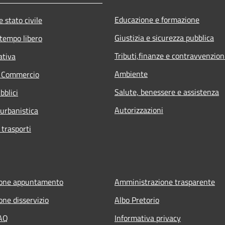
Educazione e formazione
 stato civile
Giustizia e sicurezza pubblica
 tempo libero
Tributi,finanze e contravvenzion
ativa
Ambiente
e Commercio
Salute, benessere e assistenza
bblici
Autorizzazioni
 urbanistica
 trasporti
ione appuntamento
Amministrazione trasparente
one disservizio
Albo Pretorio
FAQ
Informativa privacy