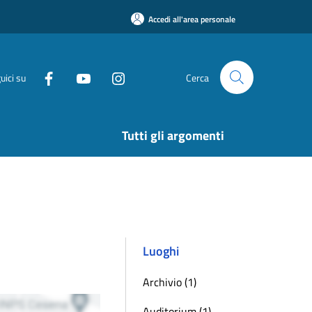
Accedi all'area personale
uici su
Cerca
Tutti gli argomenti
Luoghi
Archivio (1)
Auditorium (1)