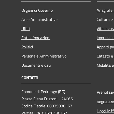
Organi di Governo
Anagrafe e
Aree Amministrative
Cultura e
Uffici
Vita lavor
Enti e fondazioni
Imprese 
Politici
Appalti pu
Personale Amministrativo
Catasto e
Documenti e dati
Mobilità e
CONTATTI
Comune di Pedrengo (BG)
Prenotaz
Piazza Elena Frizzoni - 24066
Segnalazi
Codice Fiscale: 80035830167
Leggi le 
Partita IVA: 01506480167