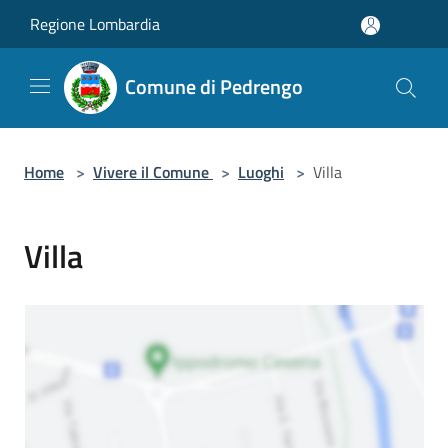
Salta al contenuto principale
Regione Lombardia
Comune di Pedrengo
Home
>
Vivere il Comune
>
Luoghi
>
Villa
Villa