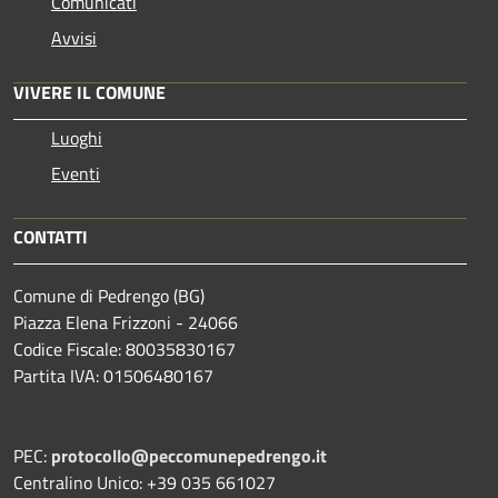
Comunicati
Avvisi
VIVERE IL COMUNE
Luoghi
Eventi
CONTATTI
Comune di Pedrengo (BG)
Piazza Elena Frizzoni - 24066
Codice Fiscale: 80035830167
Partita IVA: 01506480167
PEC:
protocollo@peccomunepedrengo.it
Centralino Unico: +39 035 661027