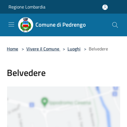
Salta al contenuto principale
Regione Lombardia
Comune di Pedrengo
Home
>
Vivere il Comune
>
Luoghi
>
Belvedere
Belvedere