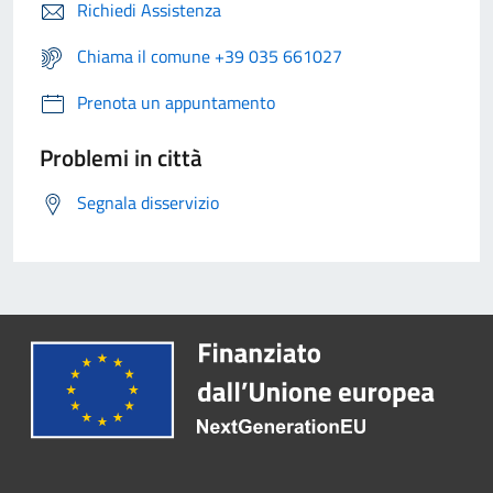
Richiedi Assistenza
Chiama il comune +39 035 661027
Prenota un appuntamento
Problemi in città
Segnala disservizio