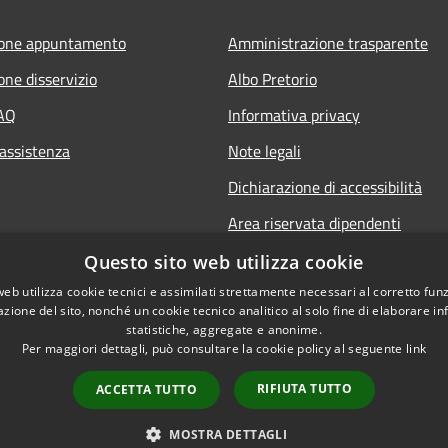
ione appuntamento
Amministrazione trasparente
one disservizio
Albo Pretorio
FAQ
Informativa privacy
 assistenza
Note legali
Dichiarazione di accessibilità
Area riservata dipendenti
Questo sito web utilizza cookie
web utilizza cookie tecnici e assimilati strettamente necessari al corretto fu
azione del sito, nonché un cookie tecnico analitico al solo fine di elaborare i
statistiche, aggregate e anonime.
Per maggiori dettagli, può consultare la cookie policy al seguente
link
RIFIUTA TUTTO
ACCETTA TUTTO
l sito
Copyright © 2026 • Comune di
MOSTRA DETTAGLI