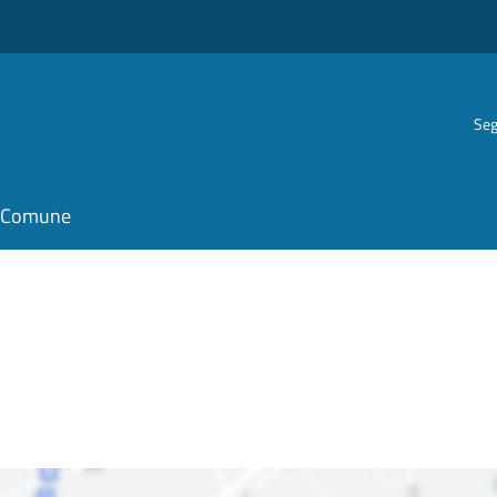
Seg
il Comune