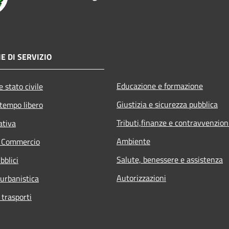
E DI SERVIZIO
Educazione e formazione
 stato civile
Giustizia e sicurezza pubblica
 tempo libero
Tributi,finanze e contravvenzion
ativa
Ambiente
e Commercio
Salute, benessere e assistenza
bblici
Autorizzazioni
 urbanistica
 trasporti