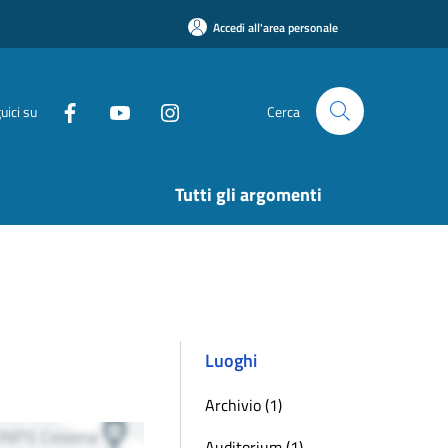
Accedi all'area personale
uici su
Cerca
Tutti gli argomenti
Luoghi
Archivio (1)
Auditorium (1)