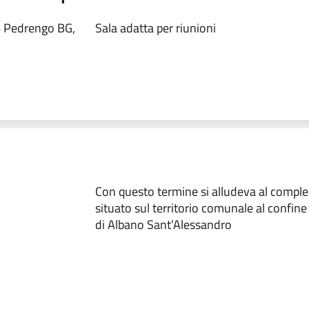
66 Pedrengo BG,
Sala adatta per riunioni
Con questo termine si alludeva al comple
situato sul territorio comunale al confin
di Albano Sant’Alessandro