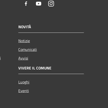
Facebook
Youtube
Instagram
NOVITÀ
Notizie
Comunicati
i
Avvisi
VIVERE IL COMUNE
Luoghi
Eventi