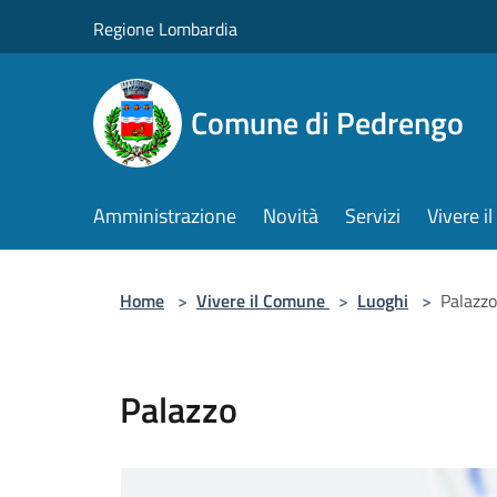
Salta al contenuto principale
Regione Lombardia
Comune di Pedrengo
Amministrazione
Novità
Servizi
Vivere 
Home
>
Vivere il Comune
>
Luoghi
>
Palazzo
Palazzo