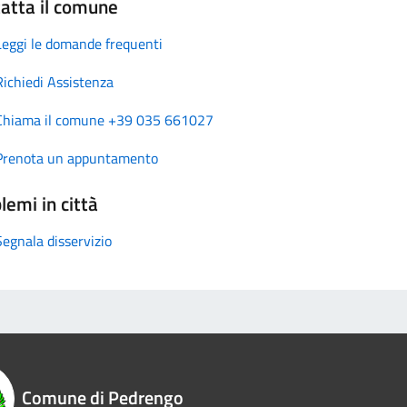
atta il comune
Leggi le domande frequenti
Richiedi Assistenza
Chiama il comune +39 035 661027
Prenota un appuntamento
lemi in città
Segnala disservizio
Comune di Pedrengo