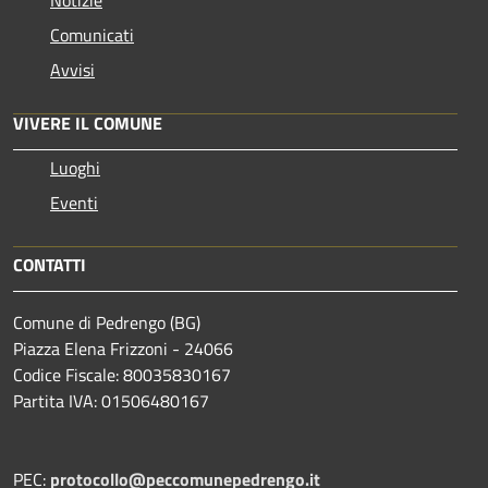
Comunicati
Avvisi
VIVERE IL COMUNE
Luoghi
Eventi
CONTATTI
Comune di Pedrengo (BG)
Piazza Elena Frizzoni - 24066
Codice Fiscale: 80035830167
Partita IVA: 01506480167
PEC:
protocollo@peccomunepedrengo.it