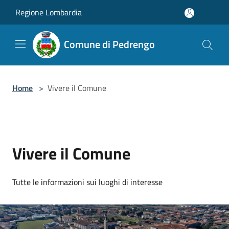
Salta al contenuto principale
Regione Lombardia
Comune di Pedrengo
Home
>
Vivere il Comune
Vivere il Comune
Tutte le informazioni sui luoghi di interesse