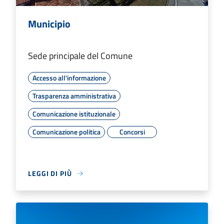
Municipio
Sede principale del Comune
Accesso all'informazione
Trasparenza amministrativa
Comunicazione istituzionale
Comunicazione politica
Concorsi
LEGGI DI PIÙ