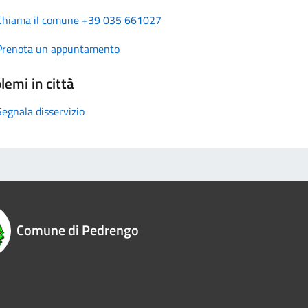
Chiama il comune +39 035 661027
Prenota un appuntamento
lemi in città
Segnala disservizio
Comune di Pedrengo