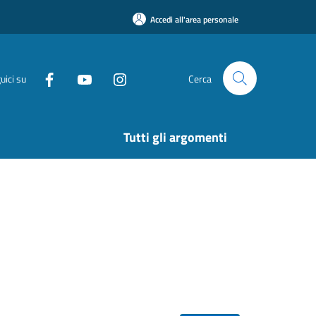
Accedi all'area personale
uici su
Cerca
Tutti gli argomenti