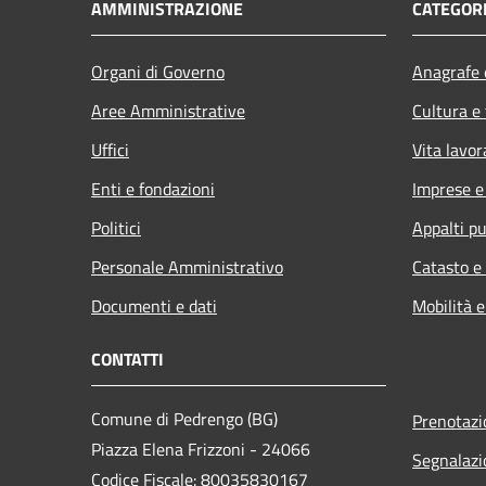
AMMINISTRAZIONE
CATEGORI
Organi di Governo
Anagrafe e
Aree Amministrative
Cultura e
Uffici
Vita lavor
Enti e fondazioni
Imprese 
Politici
Appalti pu
Personale Amministrativo
Catasto e
Documenti e dati
Mobilità e
CONTATTI
Comune di Pedrengo (BG)
Prenotaz
Piazza Elena Frizzoni - 24066
Segnalazi
Codice Fiscale: 80035830167