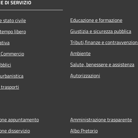
E DI SERVIZIO
Educazione e formazione
 stato civile
Giustizia e sicurezza pubblica
 tempo libero
Tributi,finanze e contravvenzion
ativa
Ambiente
e Commercio
Salute, benessere e assistenza
bblici
Autorizzazioni
 urbanistica
 trasporti
ione appuntamento
Amministrazione trasparente
one disservizio
Albo Pretorio