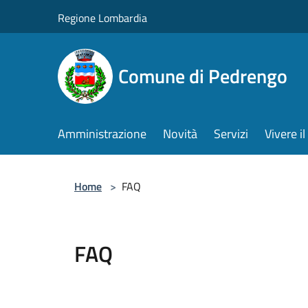
Salta al contenuto principale
Regione Lombardia
Comune di Pedrengo
Amministrazione
Novità
Servizi
Vivere 
Home
>
FAQ
FAQ