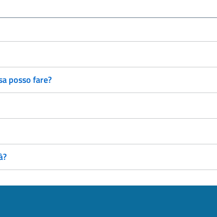
sa posso fare?
à?