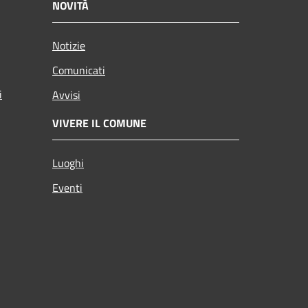
NOVITÀ
Notizie
Comunicati
i
Avvisi
VIVERE IL COMUNE
Luoghi
Eventi