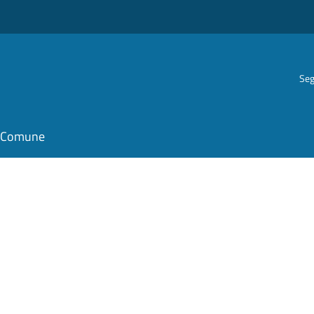
Seg
il Comune