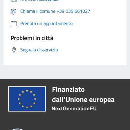
Chiama il comune +39 035 661027
Prenota un appuntamento
Problemi in città
Segnala disservizio