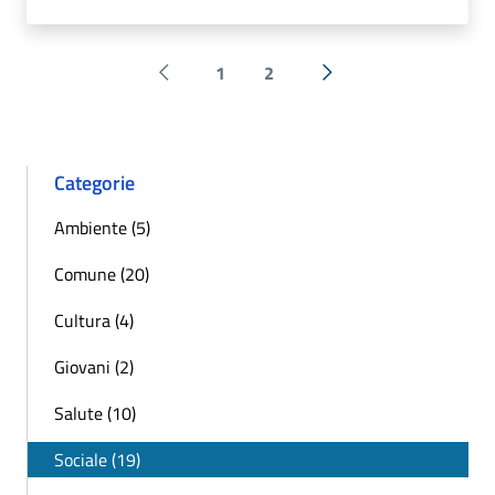
1
2
Pagina precedente
Successiva »
Categorie
Ambiente (5)
Comune (20)
Cultura (4)
Giovani (2)
Salute (10)
Sociale (19)