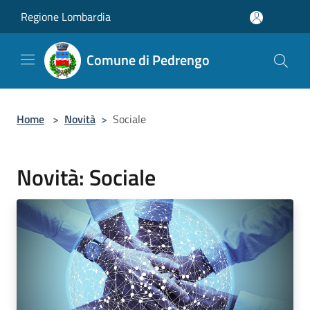
Salta al contenuto principale
Regione Lombardia
Comune di Pedrengo
Home
>
Novità
>
Sociale
Novità: Sociale