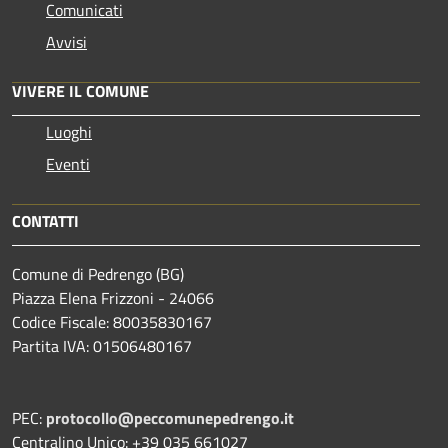
Comunicati
Avvisi
VIVERE IL COMUNE
Luoghi
Eventi
CONTATTI
Comune di Pedrengo (BG)
Piazza Elena Frizzoni - 24066
Codice Fiscale: 80035830167
Partita IVA: 01506480167
PEC:
protocollo@peccomunepedrengo.it
Centralino Unico: +39 035 661027