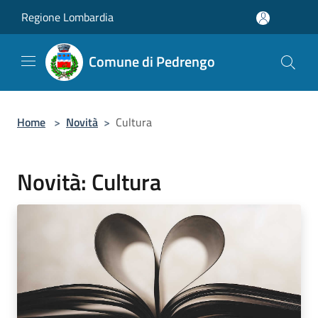
Salta al contenuto principale
Regione Lombardia
Comune di Pedrengo
Home
>
Novità
>
Cultura
Novità: Cultura