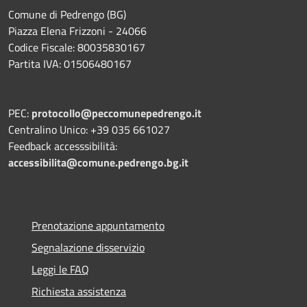
Comune di Pedrengo (BG)
Piazza Elena Frizzoni - 24066
Codice Fiscale: 80035830167
Partita IVA: 01506480167
PEC:
protocollo@peccomunepedrengo.it
Centralino Unico: +39 035 661027
Feedback accesssibilità:
accessibilita@comune.pedrengo.bg.it
Prenotazione appuntamento
Segnalazione disservizio
Leggi le FAQ
Richiesta assistenza