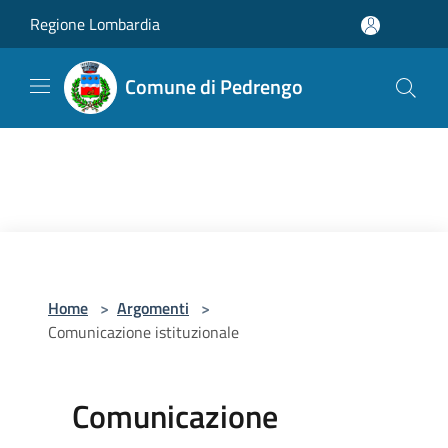
Salta al contenuto principale
Regione Lombardia
Comune di Pedrengo
Home
>
Argomenti
>
Comunicazione istituzionale
Comunicazione