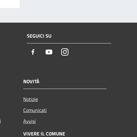
SEGUICI SU
Facebook
Youtube
Instagram
NOVITÀ
Notizie
Comunicati
i
Avvisi
VIVERE IL COMUNE