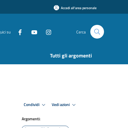
Accedi all'area personale
uici su
Cerca
Tutti gli argomenti
Condividi
Vedi azioni
Argomenti: