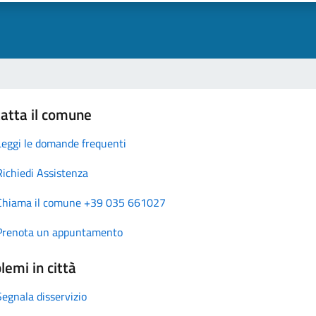
atta il comune
Leggi le domande frequenti
Richiedi Assistenza
Chiama il comune +39 035 661027
Prenota un appuntamento
lemi in città
Segnala disservizio