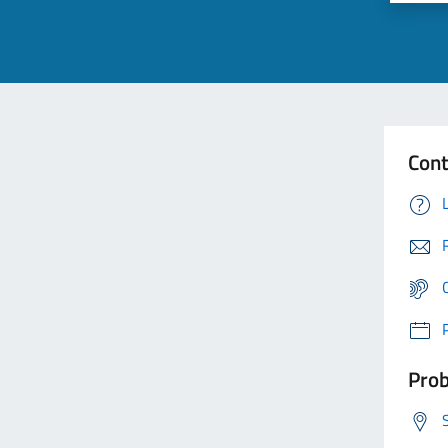
Cont
Prob