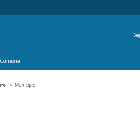
Seg
il Comune
ere
>
Municipio