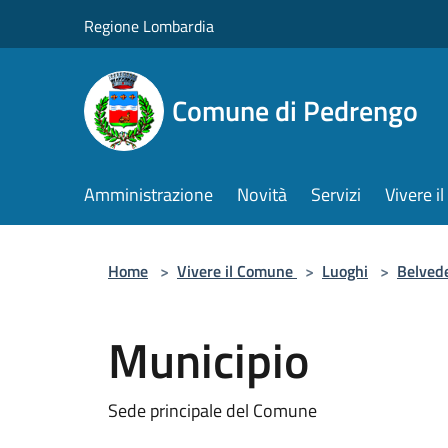
Salta al contenuto principale
Regione Lombardia
Comune di Pedrengo
Amministrazione
Novità
Servizi
Vivere 
Home
>
Vivere il Comune
>
Luoghi
>
Belved
Municipio
Sede principale del Comune