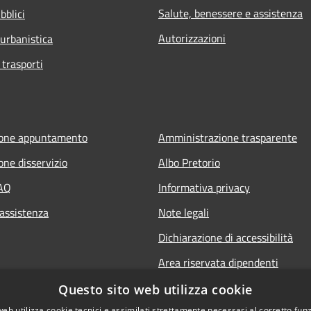
Salute, benessere e assistenza
bblici
Autorizzazioni
 urbanistica
 trasporti
ione appuntamento
Amministrazione trasparente
one disservizio
Albo Pretorio
FAQ
Informativa privacy
 assistenza
Note legali
Dichiarazione di accessibilità
Area riservata dipendenti
Questo sito web utilizza cookie
web utilizza cookie tecnici e assimilati strettamente necessari al corretto fu