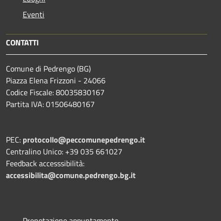
Eventi
CONTATTI
Comune di Pedrengo (BG)
Piazza Elena Frizzoni - 24066
Codice Fiscale: 80035830167
Partita IVA: 01506480167
PEC:
protocollo@peccomunepedrengo.it
Centralino Unico: +39 035 661027
Feedback accesssibilità:
accessibilita@comune.pedrengo.bg.it
Prenotazione appuntamento