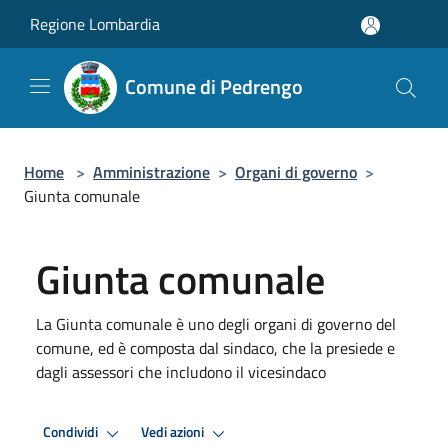
Salta al contenuto principale
Regione Lombardia
Comune di Pedrengo
Home
>
Amministrazione
>
Organi di governo
>
Giunta comunale
Giunta comunale
La Giunta comunale è uno degli organi di governo del
comune, ed è composta dal sindaco, che la presiede e
dagli assessori che includono il vicesindaco
Condividi
Vedi azioni