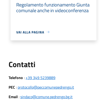
Regolamento funzionamento Giunta
comunale anche in videoconferenza
VAI ALLA PAGINA
Utili
Contatti
Telefono
:
+39 349 5239889
PEC
:
protocollo@peccomunepedrengo.it
Email
:
sindaco@comune.pedrengo.bg.it