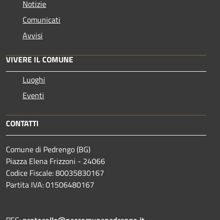
Notizie
Comunicati
Avvisi
VIVERE IL COMUNE
Luoghi
Eventi
CONTATTI
Comune di Pedrengo (BG)
Piazza Elena Frizzoni - 24066
Codice Fiscale: 80035830167
Partita IVA: 01506480167
PEC:
protocollo@peccomunepedrengo.it