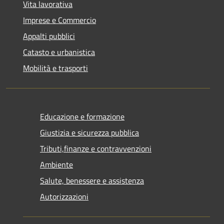
Vita lavorativa
Imprese e Commercio
Appalti pubblici
Catasto e urbanistica
Mobilità e trasporti
Educazione e formazione
Giustizia e sicurezza pubblica
Tributi,finanze e contravvenzioni
Ambiente
Salute, benessere e assistenza
Autorizzazioni