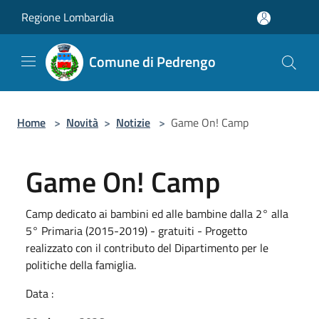
Salta al contenuto principale
Regione Lombardia
Comune di Pedrengo
Home
>
Novità
>
Notizie
>
Game On! Camp
Game On! Camp
Camp dedicato ai bambini ed alle bambine dalla 2° alla
5° Primaria (2015-2019) - gratuiti - Progetto
realizzato con il contributo del Dipartimento per le
politiche della famiglia.
Data :