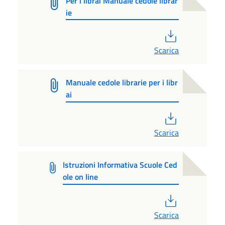
Per i librai Manuale cedole librar
ie
PDF
Scarica
Manuale cedole librarie per i libr
ai
PDF
Scarica
Istruzioni Informativa Scuole Ced
ole on line
PDF
Scarica