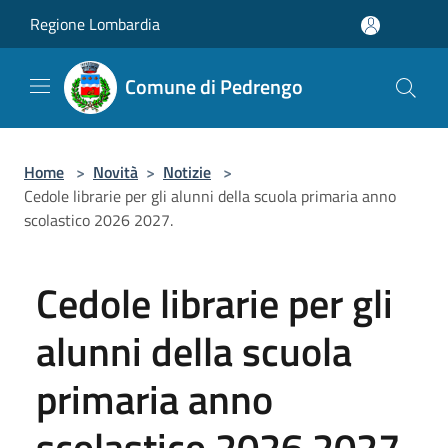
Salta al contenuto principale
Regione Lombardia
Comune di Pedrengo
Home
>
Novità
>
Notizie
>
Cedole librarie per gli alunni della scuola primaria anno
scolastico 2026 2027.
Cedole librarie per gli
alunni della scuola
primaria anno
scolastico 2026 2027.