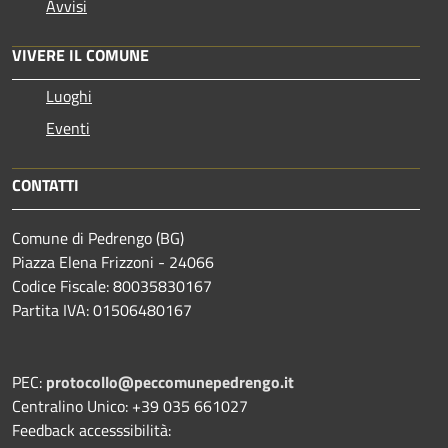
Avvisi
VIVERE IL COMUNE
Luoghi
Eventi
CONTATTI
Comune di Pedrengo (BG)
Piazza Elena Frizzoni - 24066
Codice Fiscale: 80035830167
Partita IVA: 01506480167
PEC:
protocollo@peccomunepedrengo.it
Centralino Unico: +39 035 661027
Feedback accesssibilità: