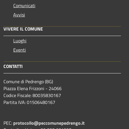
Comunicati
Avvisi
VIVERE IL COMUNE
Luoghi
Eventi
CONTATTI
Comune di Pedrengo (BG)
Piazza Elena Frizzoni - 24066
Codice Fiscale: 80035830167
Partita IVA: 01506480167
PEC:
protocollo@peccomunepedrengo.it