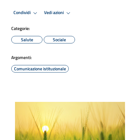
Condividi
Vedi azioni
Categorie:
Salute
Sociale
Argomenti:
Comunicazione istituzionale