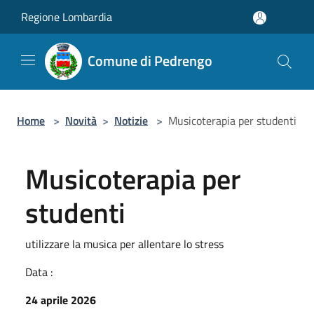
Salta al contenuto principale
Regione Lombardia
Comune di Pedrengo
Home
>
Novità
>
Notizie
>
Musicoterapia per studenti
Musicoterapia per
studenti
utilizzare la musica per allentare lo stress
Data :
24 aprile 2026