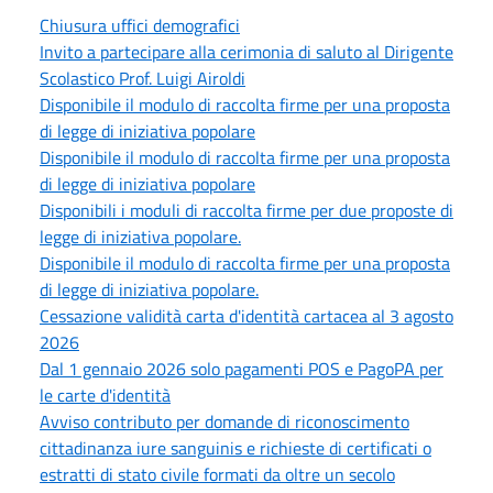
Chiusura uffici demografici
Invito a partecipare alla cerimonia di saluto al Dirigente
Scolastico Prof. Luigi Airoldi
Disponibile il modulo di raccolta firme per una proposta
di legge di iniziativa popolare
Disponibile il modulo di raccolta firme per una proposta
di legge di iniziativa popolare
Disponibili i moduli di raccolta firme per due proposte di
legge di iniziativa popolare.
Disponibile il modulo di raccolta firme per una proposta
di legge di iniziativa popolare.
Cessazione validità carta d'identità cartacea al 3 agosto
2026
Dal 1 gennaio 2026 solo pagamenti POS e PagoPA per
le carte d'identità
Avviso contributo per domande di riconoscimento
cittadinanza iure sanguinis e richieste di certificati o
estratti di stato civile formati da oltre un secolo