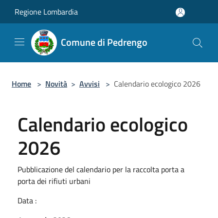
Salta al contenuto principale
Regione Lombardia
Comune di Pedrengo
Home
>
Novità
>
Avvisi
>
Calendario ecologico 2026
Calendario ecologico
2026
Pubblicazione del calendario per la raccolta porta a
porta dei rifiuti urbani
Data :