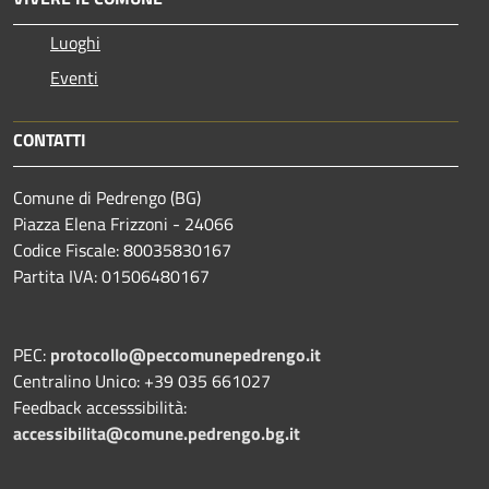
Luoghi
Eventi
CONTATTI
Comune di Pedrengo (BG)
Piazza Elena Frizzoni - 24066
Codice Fiscale: 80035830167
Partita IVA: 01506480167
PEC:
protocollo@peccomunepedrengo.it
Centralino Unico: +39 035 661027
Feedback accesssibilità:
accessibilita@comune.pedrengo.bg.it