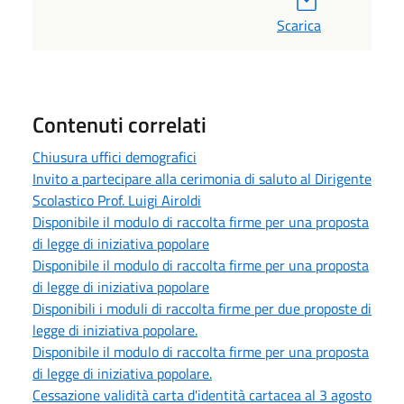
Scarica
Contenuti correlati
Chiusura uffici demografici
Invito a partecipare alla cerimonia di saluto al Dirigente
Scolastico Prof. Luigi Airoldi
Disponibile il modulo di raccolta firme per una proposta
di legge di iniziativa popolare
Disponibile il modulo di raccolta firme per una proposta
di legge di iniziativa popolare
Disponibili i moduli di raccolta firme per due proposte di
legge di iniziativa popolare.
Disponibile il modulo di raccolta firme per una proposta
di legge di iniziativa popolare.
Cessazione validità carta d'identità cartacea al 3 agosto