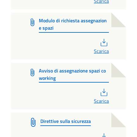
Scarica
Modulo di richiesta assegnazion
e spazi
PDF
Scarica
Avviso di assegnazione spazi co
working
PDF
Scarica
Direttive sulla sicurezza
PDF