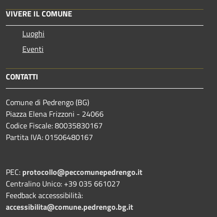
VIVERE IL COMUNE
Luoghi
Eventi
CONTATTI
Comune di Pedrengo (BG)
Piazza Elena Frizzoni - 24066
Codice Fiscale: 80035830167
Partita IVA: 01506480167
PEC:
protocollo@peccomunepedrengo.it
Centralino Unico: +39 035 661027
Feedback accesssibilità:
accessibilita@comune.pedrengo.bg.it