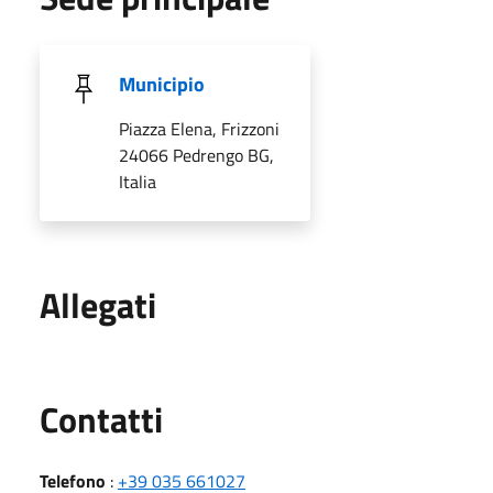
Municipio
Piazza Elena, Frizzoni
24066 Pedrengo BG,
Italia
Allegati
Utili
Contatti
Telefono
:
+39 035 661027