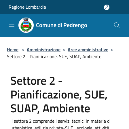
Salta al contenuto principale
Regione Lombardia
Comune di Pedrengo
Home
>
Amministrazione
>
Aree amministrative
>
Settore 2 - Pianificazione, SUE, SUAP, Ambiente
Settore 2 -
Pianificazione, SUE,
SUAP, Ambiente
ll settore 2 comprende i servizi tecnici in materia di
urbanistica, edilizia privata-SUE , ecologia, attività