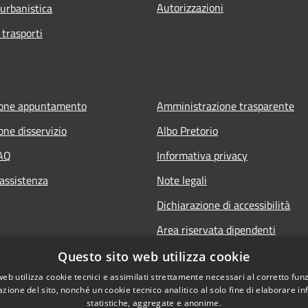
Autorizzazioni
 urbanistica
 trasporti
ione appuntamento
Amministrazione trasparente
one disservizio
Albo Pretorio
FAQ
Informativa privacy
 assistenza
Note legali
Dichiarazione di accessibilità
Area riservata dipendenti
Questo sito web utilizza cookie
web utilizza cookie tecnici e assimilati strettamente necessari al corretto fu
azione del sito, nonché un cookie tecnico analitico al solo fine di elaborare i
statistiche, aggregate e anonime.