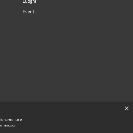
Luoghi
Eventi
×
nzionamento e
nformazioni