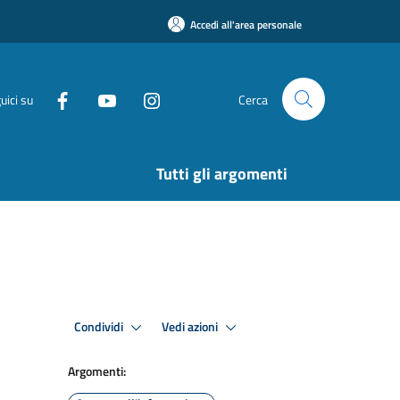
Accedi all'area personale
uici su
Cerca
Tutti gli argomenti
Condividi
Vedi azioni
Argomenti: