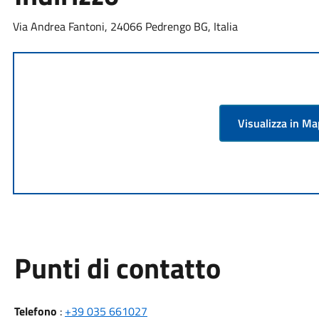
Via Andrea Fantoni, 24066 Pedrengo BG, Italia
Visualizza in M
Punti di contatto
Telefono
:
+39 035 661027