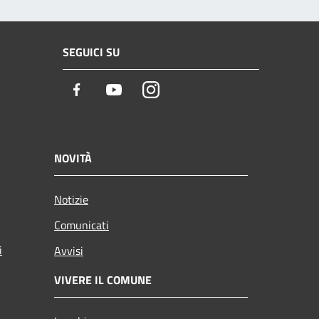
SEGUICI SU
Facebook
Youtube
Instagram
NOVITÀ
Notizie
Comunicati
i
Avvisi
VIVERE IL COMUNE