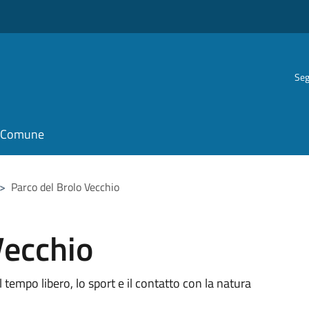
Seg
il Comune
>
Parco del Brolo Vecchio
Vecchio
 tempo libero, lo sport e il contatto con la natura