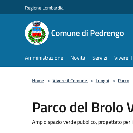
Salta al contenuto principale
Regione Lombardia
Comune di Pedrengo
Amministrazione
Novità
Servizi
Vivere 
Home
>
Vivere il Comune
>
Luoghi
>
Parco
Parco del Brolo 
Ampio spazio verde pubblico, progettato per il