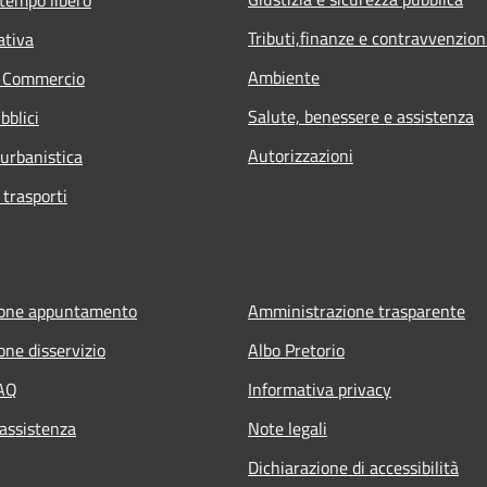
Tributi,finanze e contravvenzion
ativa
Ambiente
e Commercio
Salute, benessere e assistenza
bblici
Autorizzazioni
 urbanistica
 trasporti
ione appuntamento
Amministrazione trasparente
one disservizio
Albo Pretorio
FAQ
Informativa privacy
 assistenza
Note legali
Dichiarazione di accessibilità