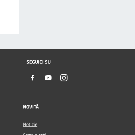
SEGUICI SU
Facebook
Youtube
Instagram
NOVITÀ
Notizie
Comunicati