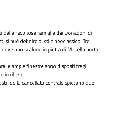
ati dalla facoltosa famiglia dei Donadoni di
st, si può definire di stile neoclassico. Tre
, dove uno scalone in pietra di Mapello porta
ra le ampie finestre sono disposti fregi
 in rilievo.
ilastri della cancellata centrale spiccano due