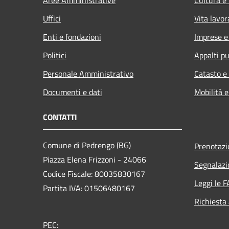
Uffici
Vita lavor
Enti e fondazioni
Imprese 
Politici
Appalti pu
Personale Amministrativo
Catasto e
Documenti e dati
Mobilità e
CONTATTI
Comune di Pedrengo (BG)
Prenotaz
Piazza Elena Frizzoni - 24066
Segnalazi
Codice Fiscale: 80035830167
Leggi le 
Partita IVA: 01506480167
Richiesta
PEC: