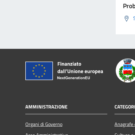
Prob
AMMINISTRAZIONE
CATEGORI
Organi di Governo
Anagrafe e
Aree Amministrative
Cultura e