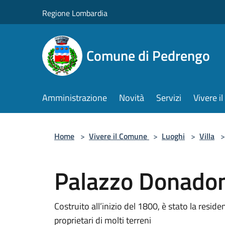
Salta al contenuto principale
Regione Lombardia
Comune di Pedrengo
Amministrazione
Novità
Servizi
Vivere 
Home
>
Vivere il Comune
>
Luoghi
>
Villa
>
Palazzo Donado
Costruito all’inizio del 1800, è stato la reside
proprietari di molti terreni