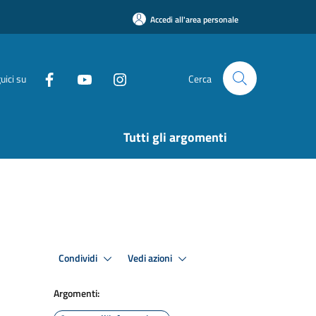
Accedi all'area personale
uici su
Cerca
Tutti gli argomenti
Condividi
Vedi azioni
Argomenti: