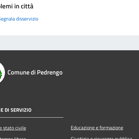
lemi in città
Segnala disservizio
Comune di Pedrengo
E DI SERVIZIO
Educazione e formazione
 stato civile
Giustizia e sicurezza pubblica
 tempo libero