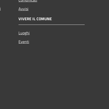
i
Avvisi
VIVERE IL COMUNE
Luoghi
Eventi