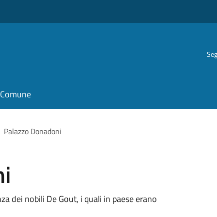
Seg
il Comune
Palazzo Donadoni
ni
nza dei nobili De Gout, i quali in paese erano