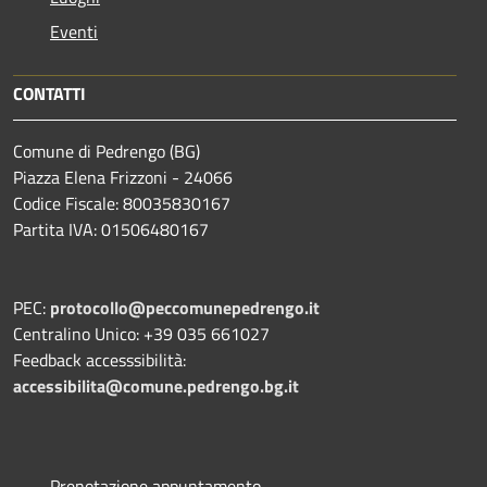
Eventi
CONTATTI
Comune di Pedrengo (BG)
Piazza Elena Frizzoni - 24066
Codice Fiscale: 80035830167
Partita IVA: 01506480167
PEC:
protocollo@peccomunepedrengo.it
Centralino Unico: +39 035 661027
Feedback accesssibilità:
accessibilita@comune.pedrengo.bg.it
Prenotazione appuntamento