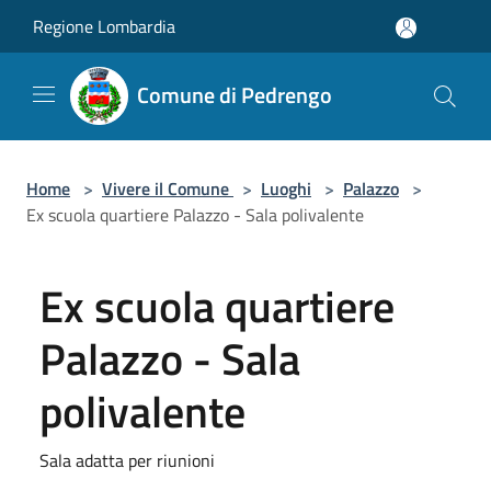
Salta al contenuto principale
Regione Lombardia
Comune di Pedrengo
Home
>
Vivere il Comune
>
Luoghi
>
Palazzo
>
Ex scuola quartiere Palazzo - Sala polivalente
Ex scuola quartiere
Palazzo - Sala
polivalente
Sala adatta per riunioni