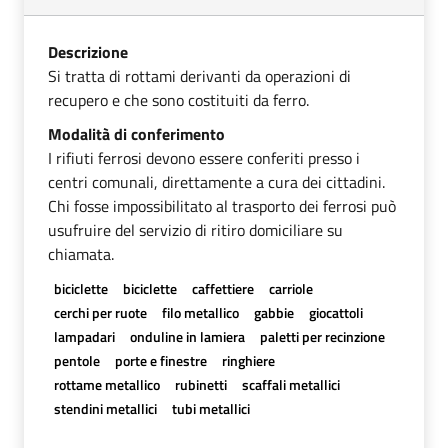
Descrizione
Si tratta di rottami derivanti da operazioni di
recupero e che sono costituiti da ferro.
Modalità di conferimento
I rifiuti ferrosi devono essere conferiti presso i
centri comunali, direttamente a cura dei cittadini.
Chi fosse impossibilitato al trasporto dei ferrosi può
usufruire del servizio di ritiro domiciliare su
chiamata.
biciclette
biciclette
caffettiere
carriole
cerchi per ruote
filo metallico
gabbie
giocattoli
lampadari
onduline in lamiera
paletti per recinzione
pentole
porte e finestre
ringhiere
rottame metallico
rubinetti
scaffali metallici
stendini metallici
tubi metallici