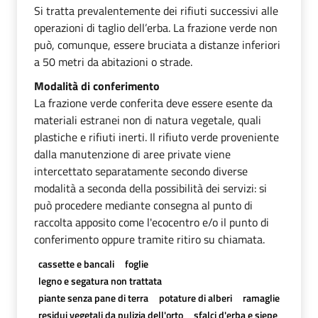
Si tratta prevalentemente dei rifiuti successivi alle
operazioni di taglio dell’erba. La frazione verde non
può, comunque, essere bruciata a distanze inferiori
a 50 metri da abitazioni o strade.
Modalità di conferimento
La frazione verde conferita deve essere esente da
materiali estranei non di natura vegetale, quali
plastiche e rifiuti inerti. Il rifiuto verde proveniente
dalla manutenzione di aree private viene
intercettato separatamente secondo diverse
modalità a seconda della possibilità dei servizi: si
può procedere mediante consegna al punto di
raccolta apposito come l'ecocentro e/o il punto di
conferimento oppure tramite ritiro su chiamata.
cassette e bancali
foglie
legno e segatura non trattata
piante senza pane di terra
potature di alberi
ramaglie
residui vegetali da pulizia dell'orto
sfalci d'erba e siepe