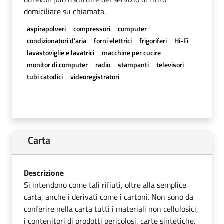
domiciliare su chiamata.
aspirapolveri
compressori
computer
condizionatori d'aria
forni elettrici
frigoriferi
Hi-Fi
lavastoviglie e lavatrici
macchine per cucire
monitor di computer
radio
stampanti
televisori
tubi catodici
videoregistratori
Carta
Descrizione
Si intendono come tali rifiuti, oltre alla semplice
carta, anche i derivati come i cartoni. Non sono da
conferire nella carta tutti i materiali non cellulosici,
i contenitori di prodotti pericolosi, carte sintetiche,