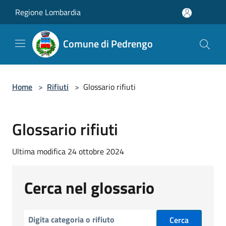
Salta al contenuto principale
Regione Lombardia
Comune di Pedrengo
Home
>
Rifiuti
>
Glossario rifiuti
Glossario rifiuti
Ultima modifica 24 ottobre 2024
Cerca nel glossario
Cerca