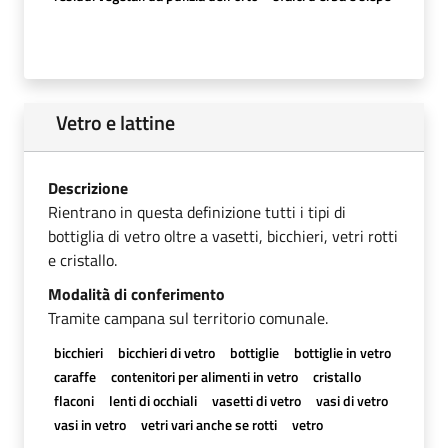
Vetro e lattine
Descrizione
Rientrano in questa definizione tutti i tipi di
bottiglia di vetro oltre a vasetti, bicchieri, vetri rotti
e cristallo.
Modalità di conferimento
Tramite campana sul territorio comunale.
bicchieri
bicchieri di vetro
bottiglie
bottiglie in vetro
caraffe
contenitori per alimenti in vetro
cristallo
flaconi
lenti di occhiali
vasetti di vetro
vasi di vetro
vasi in vetro
vetri vari anche se rotti
vetro