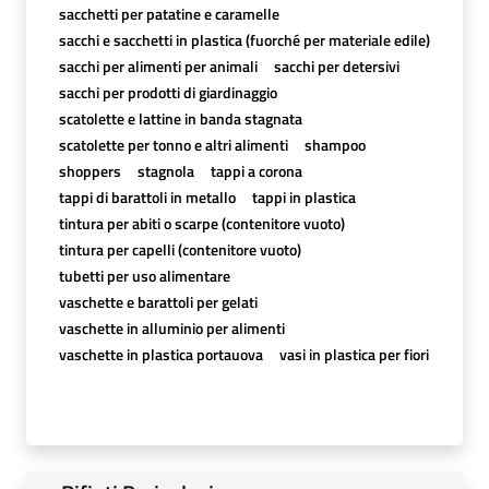
sacchetti per patatine e caramelle
sacchi e sacchetti in plastica (fuorché per materiale edile)
sacchi per alimenti per animali
sacchi per detersivi
sacchi per prodotti di giardinaggio
scatolette e lattine in banda stagnata
scatolette per tonno e altri alimenti
shampoo
shoppers
stagnola
tappi a corona
tappi di barattoli in metallo
tappi in plastica
tintura per abiti o scarpe (contenitore vuoto)
tintura per capelli (contenitore vuoto)
tubetti per uso alimentare
vaschette e barattoli per gelati
vaschette in alluminio per alimenti
vaschette in plastica portauova
vasi in plastica per fiori