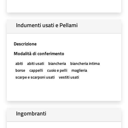
Indumenti usati e Pellami
Descrizione
Modalità di conferimento
abiti
abiti usati
biancheria
biancheria intima
borse
cappelli
cuoio e pelli
maglieria
scarpe e scarponi usati
vestiti usati
Ingombranti