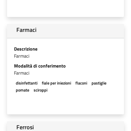
Farmaci
Descrizione
Farmaci
Modalità di conferimento
Farmaci
disinfettanti
fiale per iniezioni
flaconi
pastiglie
pomate
sciroppi
Ferrosi