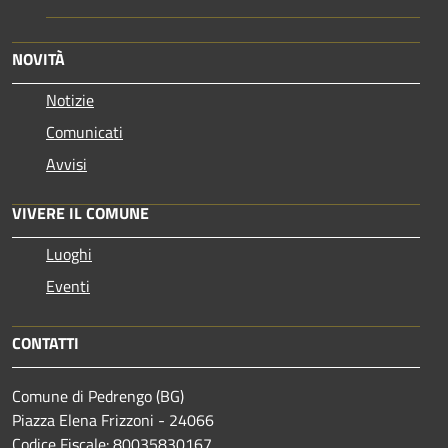
NOVITÀ
Notizie
Comunicati
Avvisi
VIVERE IL COMUNE
Luoghi
Eventi
CONTATTI
Comune di Pedrengo (BG)
Piazza Elena Frizzoni - 24066
Codice Fiscale: 80035830167