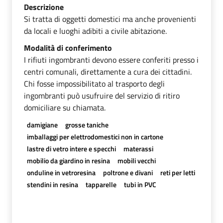
Descrizione
Si tratta di oggetti domestici ma anche provenienti
da locali e luoghi adibiti a civile abitazione.
Modalità di conferimento
I rifiuti ingombranti devono essere conferiti presso i
centri comunali, direttamente a cura dei cittadini.
Chi fosse impossibilitato al trasporto degli
ingombranti può usufruire del servizio di ritiro
domiciliare su chiamata.
damigiane
grosse taniche
imballaggi per elettrodomestici non in cartone
lastre di vetro intere e specchi
materassi
mobilio da giardino in resina
mobili vecchi
onduline in vetroresina
poltrone e divani
reti per letti
stendini in resina
tapparelle
tubi in PVC