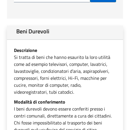
Beni Durevoli
Descrizione
Si tratta di beni che hanno esaurito la loro utilità
come ad esempio televisori, computer, lavatrici,
lavastoviglie, condizionatori d’aria, aspirapolveri,
compressori, forni elettrici, Hi-Fi, macchine per
cucire, monitor di computer, radio,
videoregistratori, tubi catodici.
Modalità di conferimento
I beni durevoli devono essere conferiti presso i
centri comunali, direttamente a cura dei cittadini.
Chi fosse impossibilitato al trasporto dei beni
durevoli può usufruire del servizio di ritiro