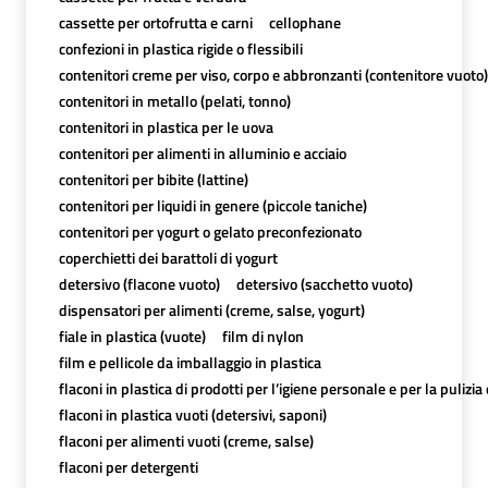
cassette per ortofrutta e carni
cellophane
confezioni in plastica rigide o flessibili
contenitori creme per viso, corpo e abbronzanti (contenitore vuoto)
contenitori in metallo (pelati, tonno)
contenitori in plastica per le uova
contenitori per alimenti in alluminio e acciaio
contenitori per bibite (lattine)
contenitori per liquidi in genere (piccole taniche)
contenitori per yogurt o gelato preconfezionato
coperchietti dei barattoli di yogurt
detersivo (flacone vuoto)
detersivo (sacchetto vuoto)
dispensatori per alimenti (creme, salse, yogurt)
fiale in plastica (vuote)
film di nylon
film e pellicole da imballaggio in plastica
flaconi in plastica di prodotti per l’igiene personale e per la pulizia
flaconi in plastica vuoti (detersivi, saponi)
flaconi per alimenti vuoti (creme, salse)
flaconi per detergenti