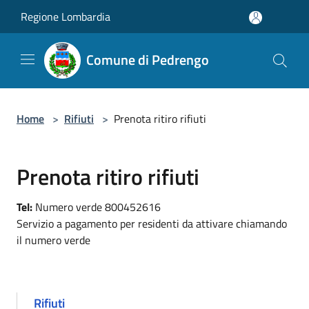
Salta al contenuto principale
Regione Lombardia
Comune di Pedrengo
Home
>
Rifiuti
>
Prenota ritiro rifiuti
Prenota ritiro rifiuti
Tel:
Numero verde 800452616
Servizio a pagamento per residenti da attivare chiamando
il numero verde
Rifiuti