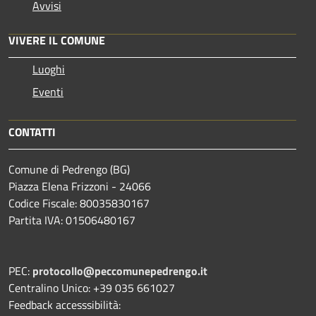
Avvisi
VIVERE IL COMUNE
Luoghi
Eventi
CONTATTI
Comune di Pedrengo (BG)
Piazza Elena Frizzoni - 24066
Codice Fiscale: 80035830167
Partita IVA: 01506480167
PEC:
protocollo@peccomunepedrengo.it
Centralino Unico: +39 035 661027
Feedback accesssibilità: