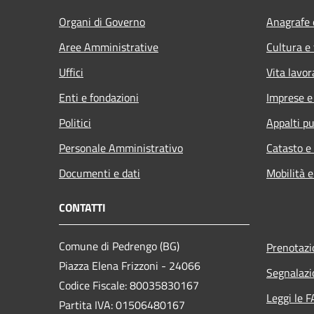
Organi di Governo
Anagrafe e
Aree Amministrative
Cultura e
Uffici
Vita lavor
Enti e fondazioni
Imprese 
Politici
Appalti pu
Personale Amministrativo
Catasto e
Documenti e dati
Mobilità e
CONTATTI
Comune di Pedrengo (BG)
Prenotaz
Piazza Elena Frizzoni - 24066
Segnalazi
Codice Fiscale: 80035830167
Leggi le 
Partita IVA: 01506480167