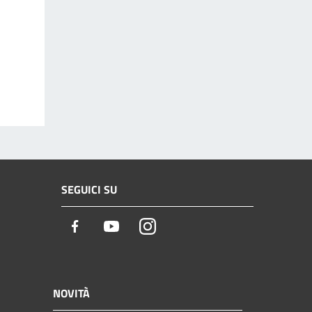
SEGUICI SU
Facebook
Youtube
Instagram
NOVITÀ