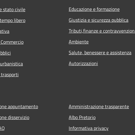
Educazione e formazione
 stato civile
Giustizia e sicurezza pubblica
 tempo libero
Tributi,finanze e contravvenzion
ativa
Ambiente
e Commercio
Salute, benessere e assistenza
bblici
Autorizzazioni
 urbanistica
 trasporti
ione appuntamento
Amministrazione trasparente
one disservizio
Albo Pretorio
FAQ
Informativa privacy