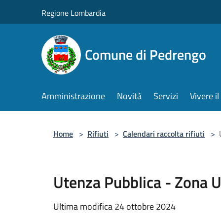
Salta al contenuto principale
Regione Lombardia
Comune di Pedrengo
Amministrazione
Novità
Servizi
Vivere 
Home
>
Rifiuti
>
Calendari raccolta rifiuti
>
Utenza Pubblica - Zona U
Ultima modifica 24 ottobre 2024