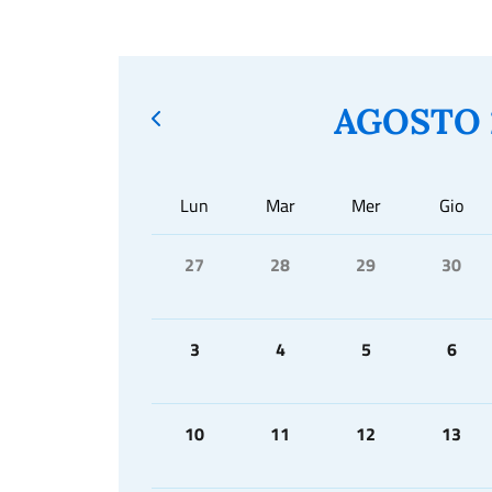
AGOSTO 
Lun
Mar
Mer
Gio
27
28
29
30
3
4
5
6
10
11
12
13