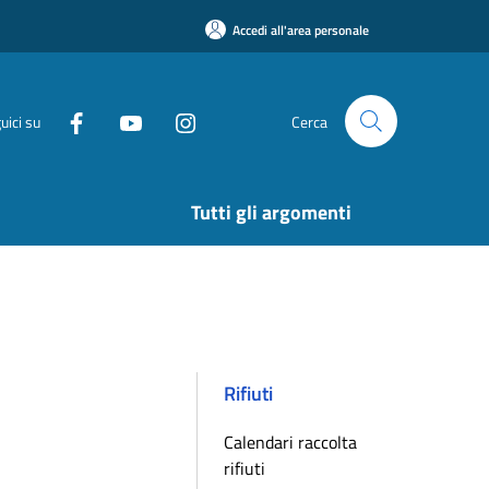
Accedi all'area personale
uici su
Cerca
Tutti gli argomenti
Rifiuti
Calendari raccolta
rifiuti