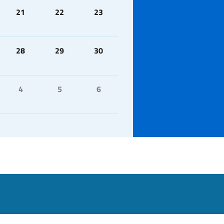
21
22
23
28
29
30
4
5
6