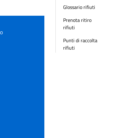
Glossario rifiuti
Prenota ritiro
rifiuti
to
Punti di raccolta
rifiuti