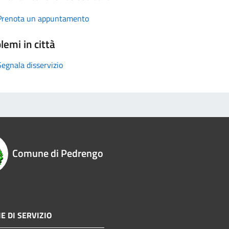
Prenota un appuntamento
lemi in città
Segnala disservizio
Comune di Pedrengo
E DI SERVIZIO