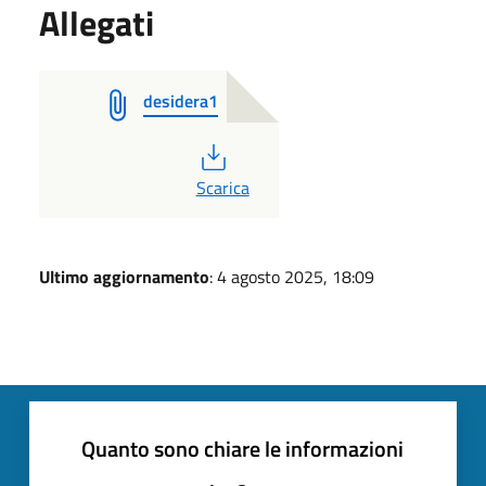
Allegati
desidera1
PDF
Scarica
Ultimo aggiornamento
: 4 agosto 2025, 18:09
Quanto sono chiare le informazioni