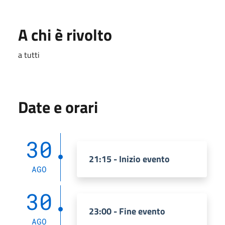
A chi è rivolto
a tutti
Date e orari
30
21:15 - Inizio evento
AGO
30
23:00 - Fine evento
AGO