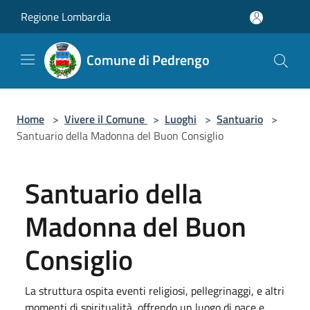
Salta al contenuto principale
Regione Lombardia
Comune di Pedrengo
Home
>
Vivere il Comune
>
Luoghi
>
Santuario
>
Santuario della Madonna del Buon Consiglio
Santuario della
Madonna del Buon
Consiglio
La struttura ospita eventi religiosi, pellegrinaggi, e altri
momenti di spiritualità, offrendo un luogo di pace e