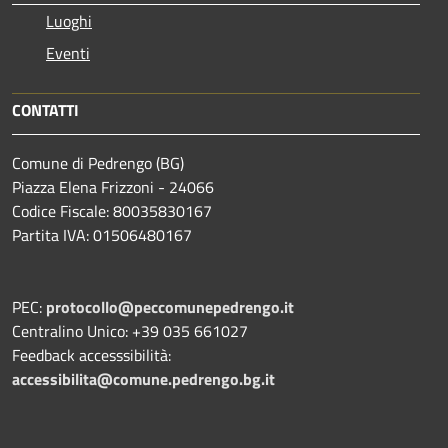
Luoghi
Eventi
CONTATTI
Comune di Pedrengo (BG)
Piazza Elena Frizzoni - 24066
Codice Fiscale: 80035830167
Partita IVA: 01506480167
PEC:
protocollo@peccomunepedrengo.it
Centralino Unico: +39 035 661027
Feedback accesssibilità:
accessibilita@comune.pedrengo.bg.it