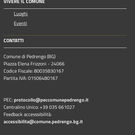
VIVERE IL COMUNE
Luoghi
Eventi
CONTATTI
Comune di Pedrengo (BG)
Piazza Elena Frizzoni - 24066
Codice Fiscale: 80035830167
Partita IVA: 01506480167
PEC:
protocollo@peccomunepedrengo.it
Centralino Unico: +39 035 661027
Feedback accesssibilità:
accessibilita@comune.pedrengo.bg.it