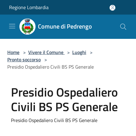
Salta al contenuto principale
Regione Lombardia
Comune di Pedrengo
Home
>
Vivere il Comune
>
Luoghi
>
Pronto soccorso
>
Presidio Ospedaliero Civili BS PS Generale
Presidio Ospedaliero
Civili BS PS Generale
Presidio Ospedaliero Civili BS PS Generale