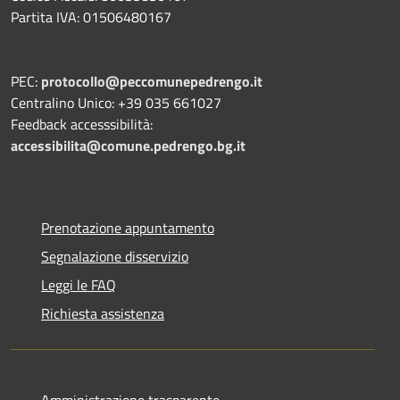
Partita IVA: 01506480167
PEC:
protocollo@peccomunepedrengo.it
Centralino Unico: +39 035 661027
Feedback accesssibilità:
accessibilita@comune.pedrengo.bg.it
Prenotazione appuntamento
Segnalazione disservizio
Leggi le FAQ
Richiesta assistenza
Amministrazione trasparente