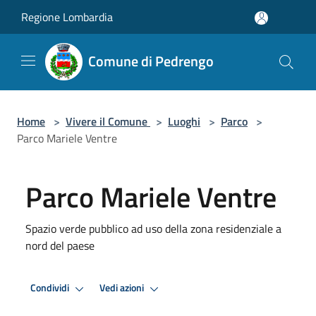
Salta al contenuto principale
Regione Lombardia
Comune di Pedrengo
Home
>
Vivere il Comune
>
Luoghi
>
Parco
>
Parco Mariele Ventre
Parco Mariele Ventre
Spazio verde pubblico ad uso della zona residenziale a
nord del paese
Condividi
Vedi azioni