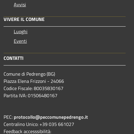
Avvisi
VIVERE IL COMUNE
Luoghi
Eventi
CONTATTI
Comune di Pedrengo (BG)
Piazza Elena Frizzoni - 24066
Codice Fiscale: 80035830167
Partita IVA: 01506480167
PEC:
protocollo@peccomunepedrengo.it
Centralino Unico: +39 035 661027
Feedback accesssibilità: