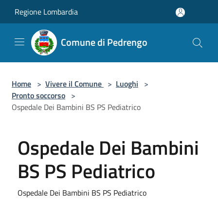
Salta al contenuto principale
Regione Lombardia
Comune di Pedrengo
Home
>
Vivere il Comune
>
Luoghi
>
Pronto soccorso
>
Ospedale Dei Bambini BS PS Pediatrico
Ospedale Dei Bambini
BS PS Pediatrico
Ospedale Dei Bambini BS PS Pediatrico