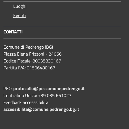
Luoghi
Eventi
CONTATTI
Comune di Pedrengo (BG)
Piazza Elena Frizzoni - 24066
Codice Fiscale: 80035830167
Partita IVA: 01506480167
PEC:
protocollo@peccomunepedrengo.it
Centralino Unico: +39 035 661027
Feedback accesssibilità:
accessibilita@comune.pedrengo.bg.it