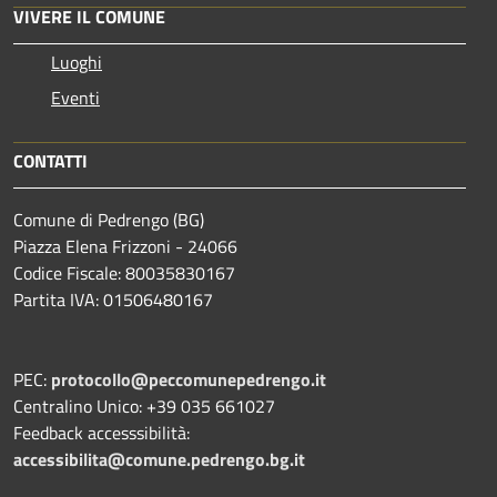
VIVERE IL COMUNE
Luoghi
Eventi
CONTATTI
Comune di Pedrengo (BG)
Piazza Elena Frizzoni - 24066
Codice Fiscale: 80035830167
Partita IVA: 01506480167
PEC:
protocollo@peccomunepedrengo.it
Centralino Unico: +39 035 661027
Feedback accesssibilità:
accessibilita@comune.pedrengo.bg.it