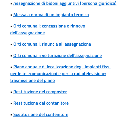
•
Assegnazione di bidoni aggiuntivi (persona giuridica)
•
Messa a norma di un impianto termico
•
Orti comunali: concessione o rinnovo
dell'assegnazione
•
Orti comunali: rinuncia all'assegnazione
•
Orti comunali: volturazione dell'assegnazione
•
Piano annuale di localizzazione degli impianti fissi
per le telecomunicazioni e per la radiotelevisione:
trasmissione del piano
•
Restituzione del composter
•
Restituzione del contenitore
•
Sostituzione del contenitore