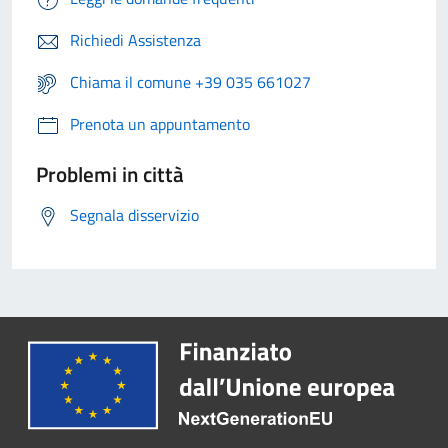
Richiedi Assistenza
Chiama il comune +39 035 661027
Prenota un appuntamento
Problemi in città
Segnala disservizio