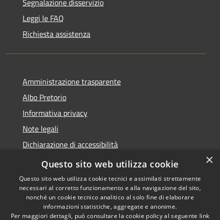
Segnalazione disservizio
Leggi le FAQ
Richiesta assistenza
Amministrazione trasparente
Albo Pretorio
Informativa privacy
Note legali
Dichiarazione di accessibilità
×
Area riservata dipendenti
Questo sito web utilizza cookie
Questo sito web utilizza cookie tecnici e assimilati strettamente
necessari al corretto funzionamento e alla navigazione del sito,
nonché un cookie tecnico analitico al solo fine di elaborare
informazioni statistiche, aggregate e anonime.
RSS
Copyright © 2026 • Comune di
Per maggiori dettagli, può consultare la cookie policy al seguente
link