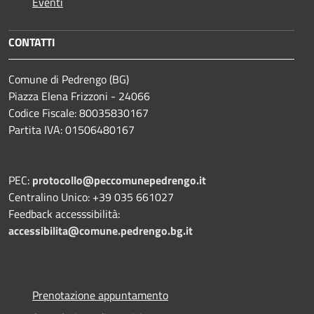
Eventi
CONTATTI
Comune di Pedrengo (BG)
Piazza Elena Frizzoni - 24066
Codice Fiscale: 80035830167
Partita IVA: 01506480167
PEC:
protocollo@peccomunepedrengo.it
Centralino Unico: +39 035 661027
Feedback accesssibilità:
accessibilita@comune.pedrengo.bg.it
Prenotazione appuntamento