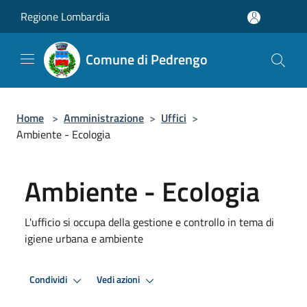
Salta al contenuto principale
Regione Lombardia
Comune di Pedrengo
Home
>
Amministrazione
>
Uffici
>
Ambiente - Ecologia
Ambiente - Ecologia
L'ufficio si occupa della gestione e controllo in tema di
igiene urbana e ambiente
Condividi
Vedi azioni