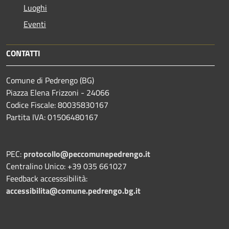
Luoghi
Eventi
CONTATTI
Comune di Pedrengo (BG)
Piazza Elena Frizzoni - 24066
Codice Fiscale: 80035830167
Partita IVA: 01506480167
PEC:
protocollo@peccomunepedrengo.it
Centralino Unico: +39 035 661027
Feedback accesssibilità:
accessibilita@comune.pedrengo.bg.it