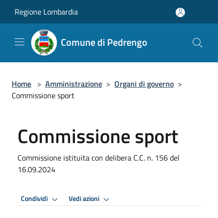
Salta al contenuto principale
Regione Lombardia
Comune di Pedrengo
Home
>
Amministrazione
>
Organi di governo
>
Commissione sport
Commissione sport
Commissione istituita con delibera C.C. n. 156 del
16.09.2024
Condividi
Vedi azioni