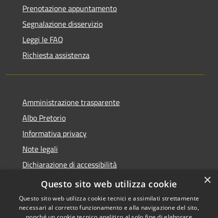
Prenotazione appuntamento
Segnalazione disservizio
Leggi le FAQ
Richiesta assistenza
Amministrazione trasparente
Albo Pretorio
Informativa privacy
Note legali
Dichiarazione di accessibilità
×
Area riservata dipendenti
Questo sito web utilizza cookie
Questo sito web utilizza cookie tecnici e assimilati strettamente
necessari al corretto funzionamento e alla navigazione del sito,
nonché un cookie tecnico analitico al solo fine di elaborare