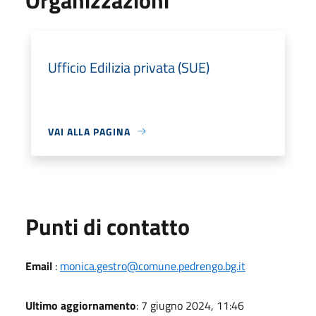
Ufficio Edilizia privata (SUE)
VAI ALLA PAGINA
Punti di contatto
Email
:
monica.gestro@comune.pedrengo.bg.it
Ultimo aggiornamento
: 7 giugno 2024, 11:46