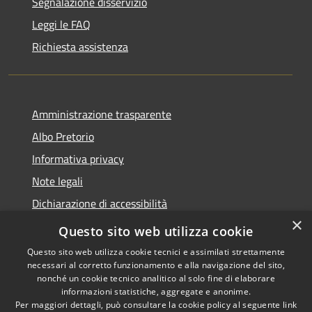
Segnalazione disservizio
Leggi le FAQ
Richiesta assistenza
Amministrazione trasparente
Albo Pretorio
Informativa privacy
Note legali
Dichiarazione di accessibilità
×
Area riservata dipendenti
Questo sito web utilizza cookie
Questo sito web utilizza cookie tecnici e assimilati strettamente
necessari al corretto funzionamento e alla navigazione del sito,
nonché un cookie tecnico analitico al solo fine di elaborare
informazioni statistiche, aggregate e anonime.
RSS
Copyright © 2026 • Comune di
Per maggiori dettagli, può consultare la cookie policy al seguente
link