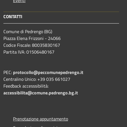
Eventi
CONTATTI
Comune di Pedrengo (BG)
Piazza Elena Frizzoni - 24066
Codice Fiscale: 80035830167
Partita IVA: 01506480167
PEC:
protocollo@peccomunepedrengo.it
Centralino Unico: +39 035 661027
Feedback accesssibilità:
accessibilita@comune.pedrengo.bg.it
Prenotazione appuntamento