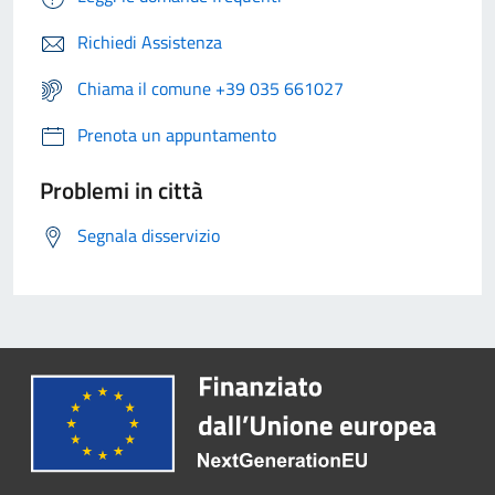
Richiedi Assistenza
Chiama il comune +39 035 661027
Prenota un appuntamento
Problemi in città
Segnala disservizio