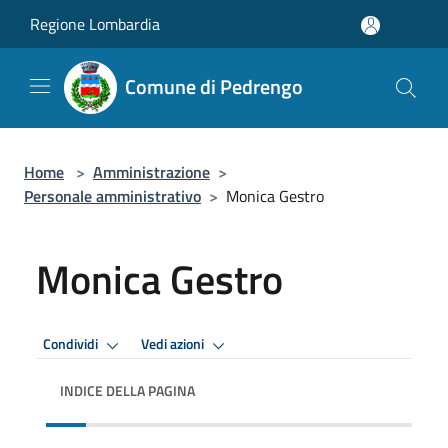
Salta al contenuto principale
Regione Lombardia
Comune di Pedrengo
Home
>
Amministrazione
>
Personale amministrativo
>
Monica Gestro
Monica Gestro
Condividi
Vedi azioni
INDICE DELLA PAGINA