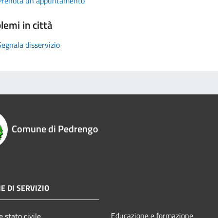
Prenota un appuntamento
lemi in città
Segnala disservizio
Comune di Pedrengo
E DI SERVIZIO
Educazione e formazione
 stato civile