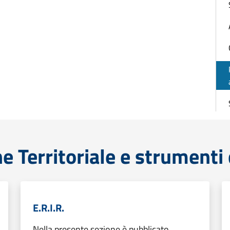
e Territoriale e strumenti
E.R.I.R.
Nella presente sezione è pubblicato