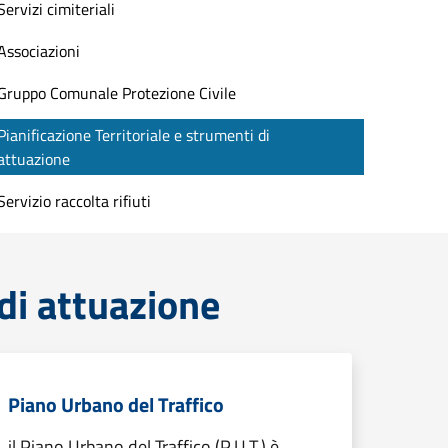
Servizi cimiteriali
Associazioni
Gruppo Comunale Protezione Civile
Pianificazione Territoriale e strumenti di
attuazione
Servizio raccolta rifiuti
 di attuazione
Piano Urbano del Traffico
il Piano Urbano del Traffico (P.U.T.) è