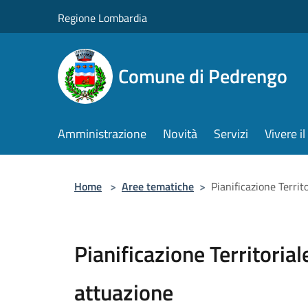
Salta al contenuto principale
Regione Lombardia
Comune di Pedrengo
Amministrazione
Novità
Servizi
Vivere 
Home
>
Aree tematiche
>
Pianificazione Territ
Pianificazione Territorial
attuazione