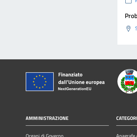
Prob
AMMINISTRAZIONE
CATEGORI
Organi di Governo
Anagrafe e