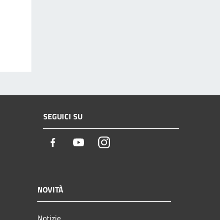
SEGUICI SU
Facebook
Youtube
Instagram
NOVITÀ
Notizie