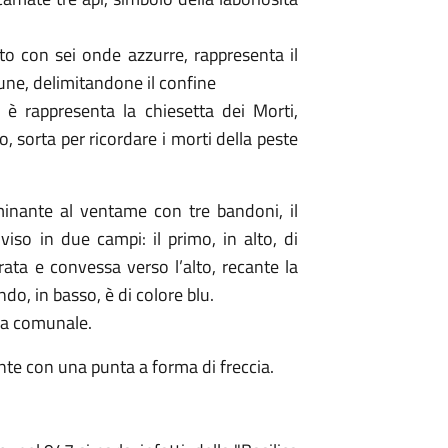
nto con sei onde azzurre, rappresenta il
une, delimitandone il confine
 è rappresenta la chiesetta dei Morti,
sorta per ricordare i morti della peste
minante al ventame con tre bandoni, il
iviso in due campi: il primo, in alto, di
rata e convessa verso l’alto, recante la
o, in basso, è di colore blu.
ma comunale.
nte con una punta a forma di freccia.