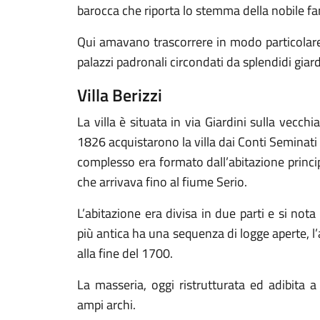
barocca che riporta lo stemma della nobile fa
Qui amavano trascorrere in modo particolare i 
palazzi padronali circondati da splendidi giard
Villa Berizzi
La villa è situata in via Giardini sulla vecchi
1826 acquistarono la villa dai Conti Seminati 
complesso era formato dall’abitazione princip
che arrivava fino al fiume Serio.
L’abitazione era divisa in due parti e si nota 
più antica ha una sequenza di logge aperte, l’
alla fine del 1700.
La masseria, oggi ristrutturata ed adibita a 
ampi archi.