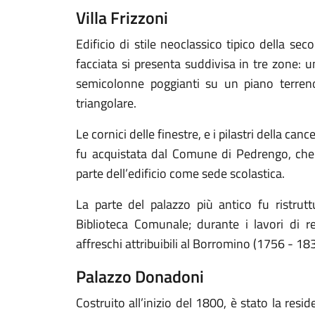
Villa Frizzoni
Edificio di stile neoclassico tipico della s
facciata si presenta suddivisa in tre zone: 
semicolonne poggianti su un piano terre
triangolare.
Le cornici delle finestre, e i pilastri della canc
fu acquistata dal Comune di Pedrengo, che a
parte dell’edificio come sede scolastica.
La parte del palazzo più antico fu ristrut
Biblioteca Comunale; durante i lavori di r
affreschi attribuibili al Borromino (1756 - 18
Palazzo Donadoni
Costruito all’inizio del 1800, è stato la resi