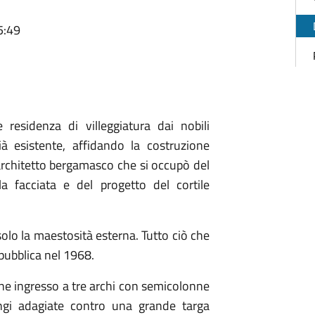
5:49
 residenza di villeggiatura dai nobili
ià esistente, affidando la costruzione
 architetto bergamasco che si occupò del
lla facciata e del progetto del cortile
 solo la maestosità esterna. Tutto ciò che
 pubblica nel 1968.
enne ingresso a tre archi con semicolonne
ngi adagiate contro una grande targa