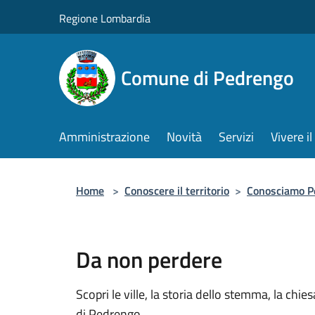
Salta al contenuto principale
Regione Lombardia
Comune di Pedrengo
Amministrazione
Novità
Servizi
Vivere 
Home
>
Conoscere il territorio
>
Conosciamo P
Da non perdere
Scopri le ville, la storia dello stemma, la chi
di Pedrengo