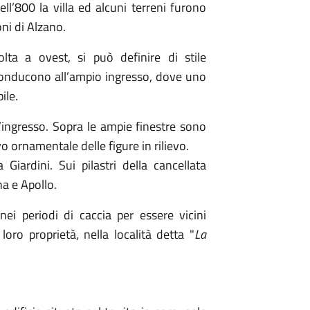
dell’800 la villa ed alcuni terreni furono
ni di Alzano.
volta a ovest, si può definire di stile
o conducono all’ampio ingresso, dove uno
ile.
’ingresso. Sopra le ampie finestre sono
o ornamentale delle figure in rilievo.
 Giardini. Sui pilastri della cancellata
na e Apollo.
nei periodi di caccia per essere vicini
loro proprietà, nella località detta "
La