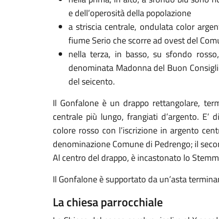
e dell’operosità della popolazione
a striscia centrale, ondulata color arge
fiume Serio che scorre ad ovest del Com
nella terza, in basso, su sfondo rosso,
denominata Madonna del Buon Consiglio, 
del seicento.
Il Gonfalone è un drappo rettangolare, ter
centrale più lungo, frangiati d’argento. E’ d
colore rosso con l’iscrizione in argento cent
denominazione Comune di Pedrengo; il second
Al centro del drappo, è incastonato lo Stem
Il Gonfalone è supportato da un’asta termina
La chiesa parrocchiale