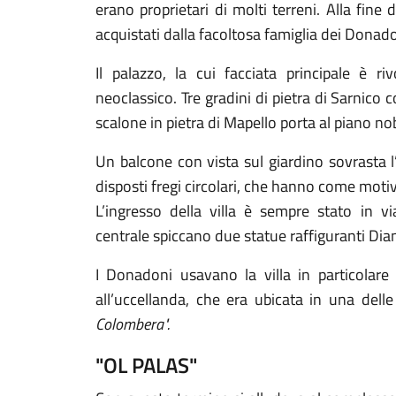
erano proprietari di molti terreni. Alla fine 
acquistati dalla facoltosa famiglia dei Donado
Il palazzo, la cui facciata principale è ri
neoclassico. Tre gradini di pietra di Sarnic
scalone in pietra di Mapello porta al piano nob
Un balcone con vista sul giardino sovrasta l
disposti fregi circolari, che hanno come motiv
L’ingresso della villa è sempre stato in via
centrale spiccano due statue raffiguranti Dia
I Donadoni usavano la villa in particolare 
all’uccellanda, che era ubicata in una delle 
Colombera".
"OL PALAS"