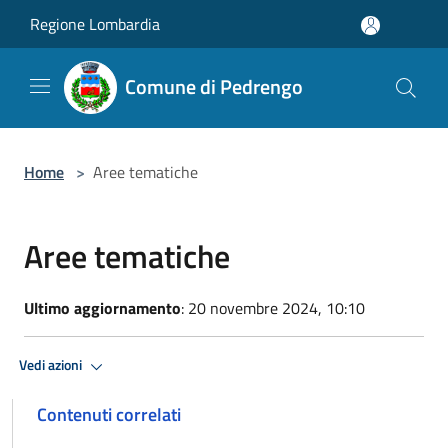
Salta al contenuto principale
Regione Lombardia
Comune di Pedrengo
Home
>
Aree tematiche
Aree tematiche
Ultimo aggiornamento
: 20 novembre 2024, 10:10
Vedi azioni
Contenuti correlati