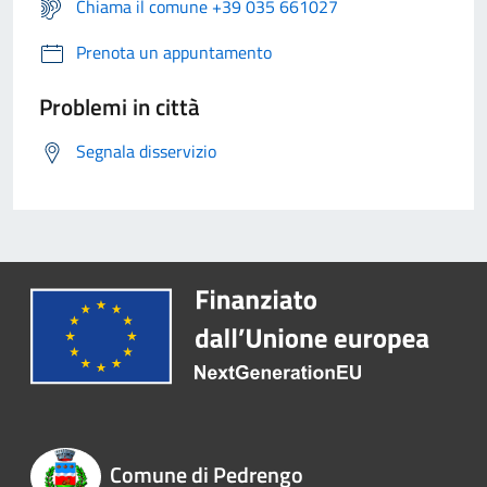
Chiama il comune +39 035 661027
Prenota un appuntamento
Problemi in città
Segnala disservizio
Comune di Pedrengo