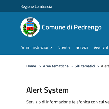
Salta al contenuto principale
Regione Lombardia
Comune di Pedrengo
Amministrazione
Novità
Servizi
Vivere 
Home
>
Aree tematiche
>
Siti tematici
>
Aler
Alert System
Servizio di informazione telefonica con cui 