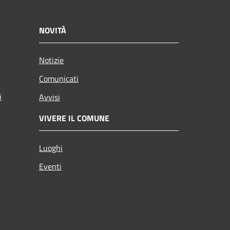
NOVITÀ
Notizie
Comunicati
i
Avvisi
VIVERE IL COMUNE
Luoghi
Eventi