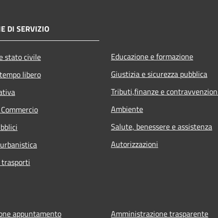
E DI SERVIZIO
Educazione e formazione
 stato civile
Giustizia e sicurezza pubblica
 tempo libero
Tributi,finanze e contravvenzion
ativa
Ambiente
e Commercio
Salute, benessere e assistenza
bblici
Autorizzazioni
 urbanistica
 trasporti
ione appuntamento
Amministrazione trasparente