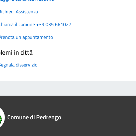
Richiedi Assistenza
Chiama il comune +39 035 661027
Prenota un appuntamento
lemi in città
Segnala disservizio
Comune di Pedrengo