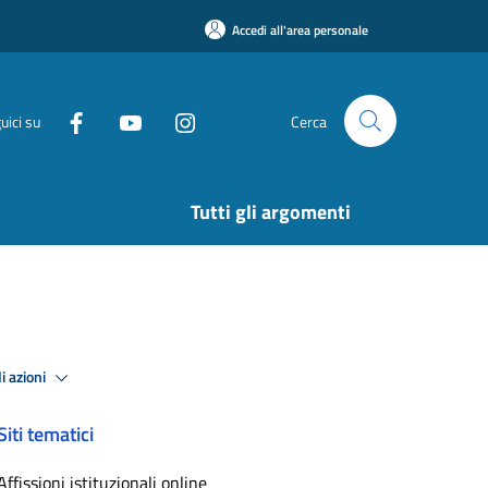
Accedi all'area personale
uici su
Cerca
Tutti gli argomenti
i azioni
Siti tematici
Affissioni istituzionali online