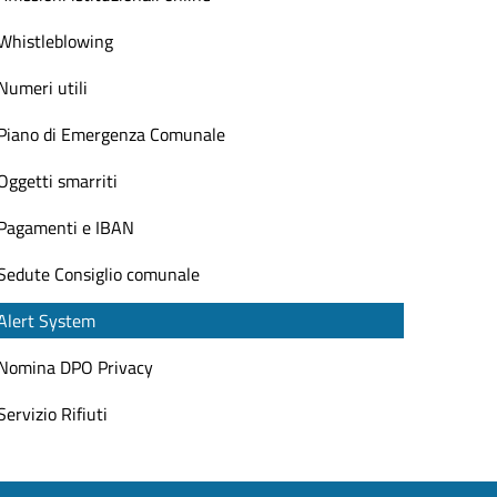
Whistleblowing
Numeri utili
Piano di Emergenza Comunale
Oggetti smarriti
Pagamenti e IBAN
Sedute Consiglio comunale
Alert System
Nomina DPO Privacy
Servizio Rifiuti