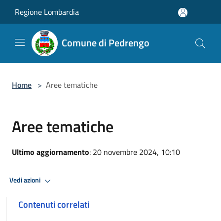
Salta al contenuto principale
Regione Lombardia
Comune di Pedrengo
Home
>
Aree tematiche
Aree tematiche
Ultimo aggiornamento
: 20 novembre 2024, 10:10
Vedi azioni
Contenuti correlati