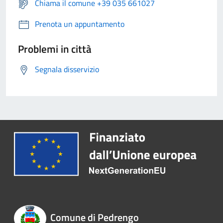
Chiama il comune +39 035 661027
Prenota un appuntamento
Problemi in città
Segnala disservizio
Comune di Pedrengo