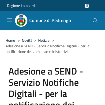
Salta al contenuto principale
Regione Lombardia
Comune di Pedrengo
Home
>
Novità
>
Notizie
>
Adesione a SEND - Servizio Notifiche Digitali - per la
notificazione dei verbali amministrativi
Adesione a SEND -
Servizio Notifiche
Digitali - per la
notificazione dei