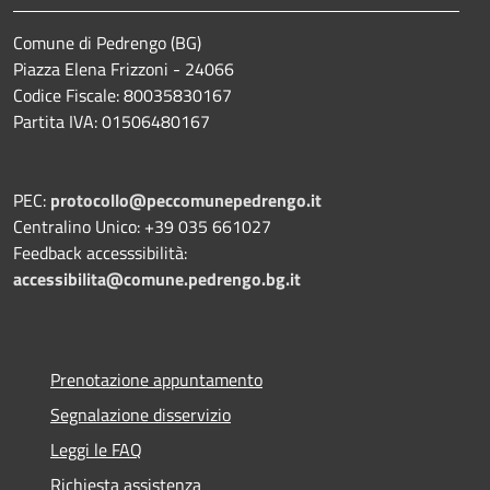
Comune di Pedrengo (BG)
Piazza Elena Frizzoni - 24066
Codice Fiscale: 80035830167
Partita IVA: 01506480167
PEC:
protocollo@peccomunepedrengo.it
Centralino Unico: +39 035 661027
Feedback accesssibilità:
accessibilita@comune.pedrengo.bg.it
Prenotazione appuntamento
Segnalazione disservizio
Leggi le FAQ
Richiesta assistenza