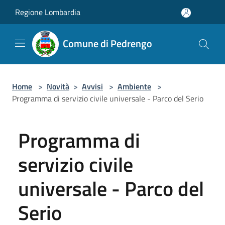
Salta al contenuto principale
Regione Lombardia
Comune di Pedrengo
Home
>
Novità
>
Avvisi
>
Ambiente
>
Programma di servizio civile universale - Parco del Serio
Programma di
servizio civile
universale - Parco del
Serio