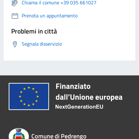
Chiama il comune +39 035 661027
Prenota un appuntamento
Problemi in città
Segnala disservizio
Comune di Pedrengo