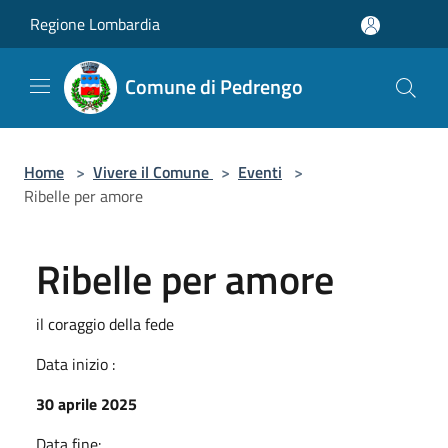
Salta al contenuto principale
Regione Lombardia
Comune di Pedrengo
Home
>
Vivere il Comune
>
Eventi
>
Ribelle per amore
Ribelle per amore
il coraggio della fede
Data inizio :
30 aprile 2025
Data fine: