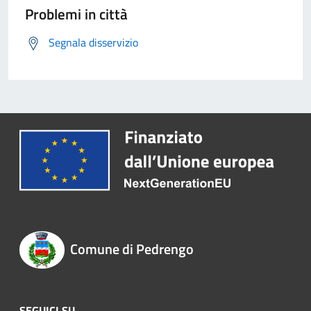
Problemi in città
Segnala disservizio
Comune di Pedrengo
SEGUICI SU