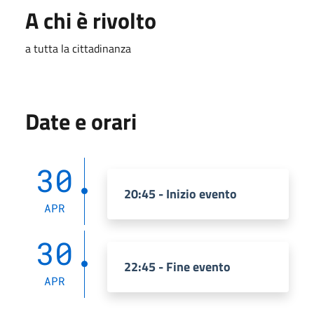
A chi è rivolto
a tutta la cittadinanza
Date e orari
30
20:45 - Inizio evento
APR
30
22:45 - Fine evento
APR