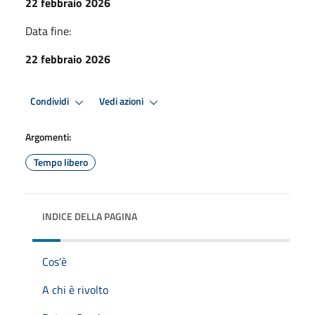
22 febbraio 2026
Data fine:
22 febbraio 2026
Condividi
Vedi azioni
Argomenti:
Tempo libero
INDICE DELLA PAGINA
Cos'è
A chi è rivolto