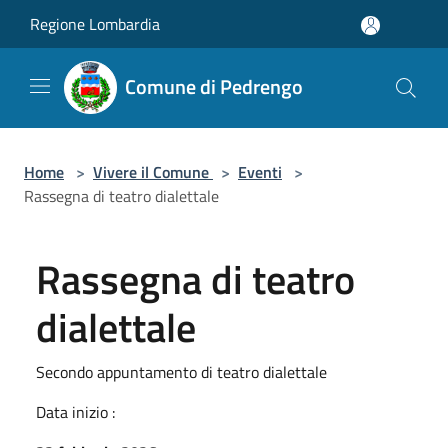
Salta al contenuto principale
Regione Lombardia
Comune di Pedrengo
Home
>
Vivere il Comune
>
Eventi
>
Rassegna di teatro dialettale
Rassegna di teatro
dialettale
Secondo appuntamento di teatro dialettale
Data inizio :