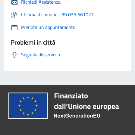
Richiedi Assistenza
Chiama il comune +39 035 661027
Prenota un appuntamento
Problemi in città
Segnala disservizio