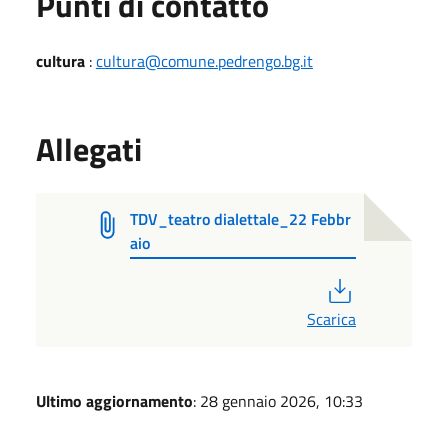
Punti di contatto
cultura
:
cultura@comune.pedrengo.bg.it
Allegati
TDV_teatro dialettale_22 Febbr
aio
PDF
Scarica
Ultimo aggiornamento
: 28 gennaio 2026, 10:33