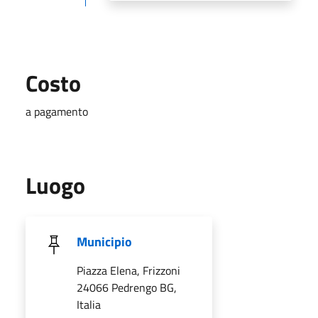
Costo
a pagamento
Luogo
Municipio
Piazza Elena, Frizzoni
24066 Pedrengo BG,
Italia