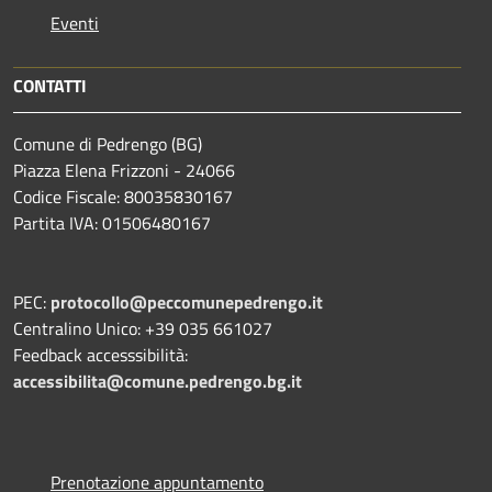
Eventi
CONTATTI
Comune di Pedrengo (BG)
Piazza Elena Frizzoni - 24066
Codice Fiscale: 80035830167
Partita IVA: 01506480167
PEC:
protocollo@peccomunepedrengo.it
Centralino Unico: +39 035 661027
Feedback accesssibilità:
accessibilita@comune.pedrengo.bg.it
Prenotazione appuntamento