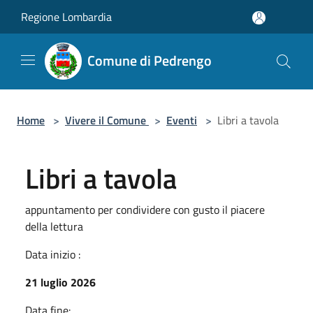
Salta al contenuto principale
Regione Lombardia
Comune di Pedrengo
Home
>
Vivere il Comune
>
Eventi
>
Libri a tavola
Libri a tavola
appuntamento per condividere con gusto il piacere
della lettura
Data inizio :
21 luglio 2026
Data fine: