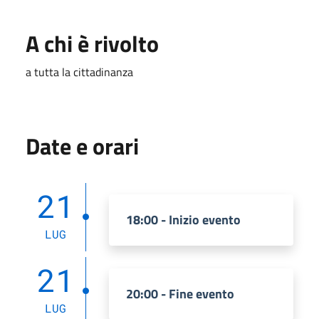
A chi è rivolto
a tutta la cittadinanza
Date e orari
21
18:00 - Inizio evento
LUG
21
20:00 - Fine evento
LUG