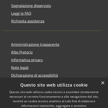
Segnalazione disservizio
Leggi le FAQ
Richiesta assistenza
Amministrazione trasparente
Albo Pretorio
Informativa privacy
Note legali
Dichiarazione di accessibilità
×
Area riservata dipendenti
Questo sito web utilizza cookie
Questo sito web utilizza cookie tecnici e assimilati strettamente
necessari al corretto funzionamento e alla navigazione del sito,
nonché un cookie tecnico analitico al solo fine di elaborare
informazioni statistiche, aggregate e anonime.
RSS
Copyright © 2026 • Comune di