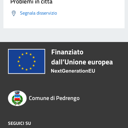
Problemi in città
Segnala disservizio
Comune di Pedrengo
SEGUICI SU