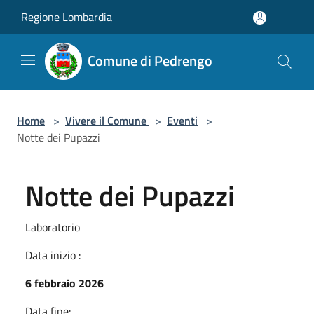
Salta al contenuto principale
Regione Lombardia
Comune di Pedrengo
Home
>
Vivere il Comune
>
Eventi
>
Notte dei Pupazzi
Notte dei Pupazzi
Laboratorio
Data inizio :
6 febbraio 2026
Data fine: