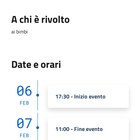
A chi è rivolto
ai bimbi
Date e orari
06
17:30 - Inizio evento
FEB
07
11:00 - Fine evento
FEB