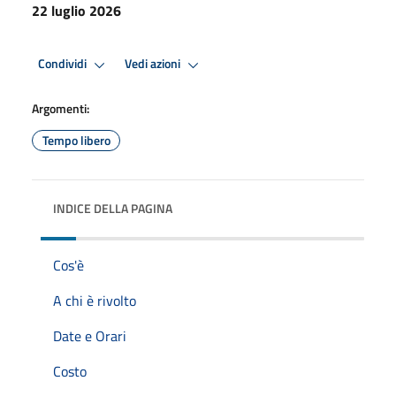
22 luglio 2026
Condividi
Vedi azioni
Argomenti:
Tempo libero
INDICE DELLA PAGINA
Cos'è
A chi è rivolto
Date e Orari
Costo