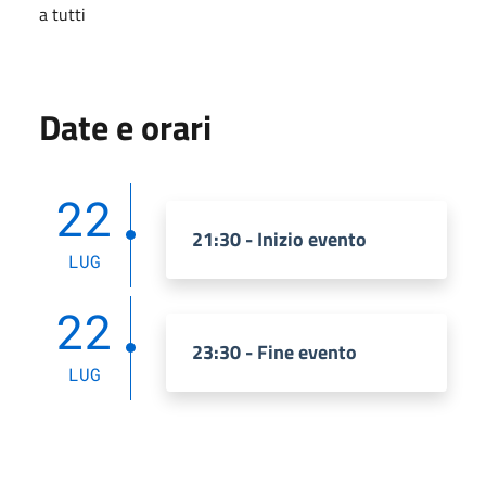
a tutti
Date e orari
22
21:30 - Inizio evento
LUG
22
23:30 - Fine evento
LUG