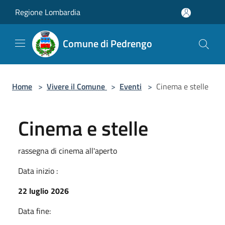
Salta al contenuto principale
Regione Lombardia
Comune di Pedrengo
Home
>
Vivere il Comune
>
Eventi
>
Cinema e stelle
Cinema e stelle
rassegna di cinema all'aperto
Data inizio :
22 luglio 2026
Data fine: