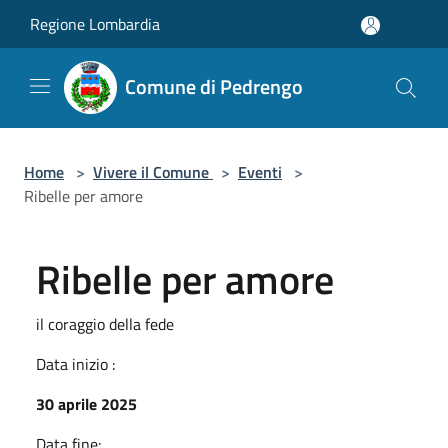
Salta al contenuto principale
Regione Lombardia
Comune di Pedrengo
Home
>
Vivere il Comune
>
Eventi
>
Ribelle per amore
Ribelle per amore
il coraggio della fede
Data inizio :
30 aprile 2025
Data fine: