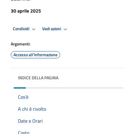
30 aprile 2025
Condividi
Vedi azioni
Argomenti:
Accesso all'informazione
INDICE DELLA PAGINA
Cos'è
A chi è rivolto
Date e Orari
Costo