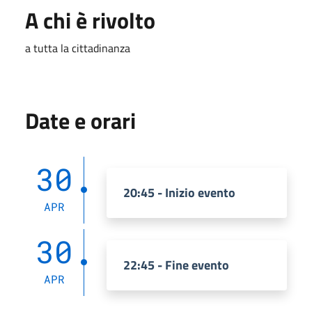
A chi è rivolto
a tutta la cittadinanza
Date e orari
30
20:45 - Inizio evento
APR
30
22:45 - Fine evento
APR