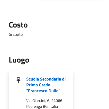
Costo
Gratuito
Luogo
Scuola Secondaria di
Primo Grado
"Francesco Nullo"
Via Giardini, 6, 24066
Pedrengo BG, Italia