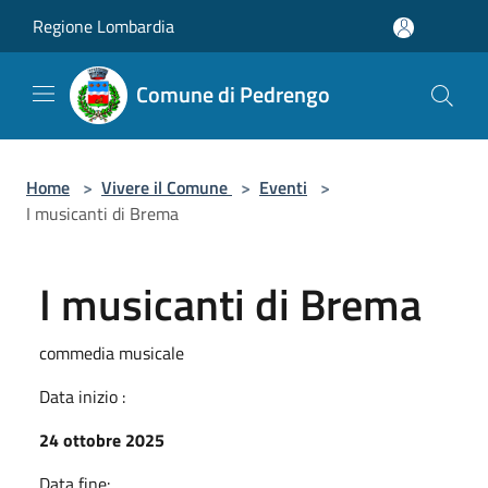
Salta al contenuto principale
Regione Lombardia
Comune di Pedrengo
Home
>
Vivere il Comune
>
Eventi
>
I musicanti di Brema
I musicanti di Brema
commedia musicale
Data inizio :
24 ottobre 2025
Data fine: