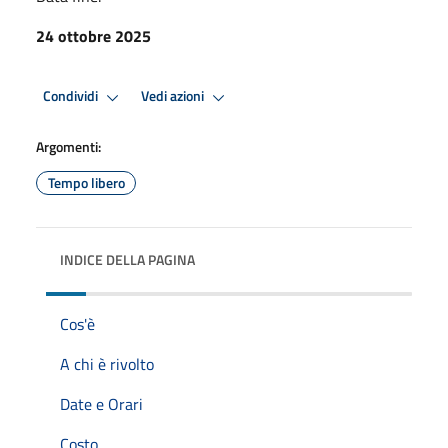
24 ottobre 2025
Condividi
Vedi azioni
Argomenti:
Tempo libero
INDICE DELLA PAGINA
Cos'è
A chi è rivolto
Date e Orari
Costo