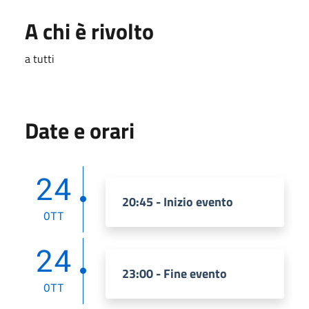
A chi è rivolto
a tutti
Date e orari
24
20:45 - Inizio evento
OTT
24
23:00 - Fine evento
OTT