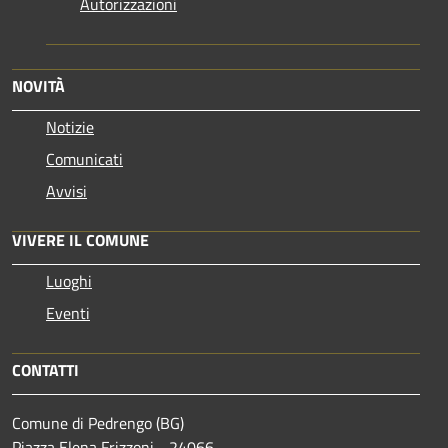
Autorizzazioni
NOVITÀ
Notizie
Comunicati
Avvisi
VIVERE IL COMUNE
Luoghi
Eventi
CONTATTI
Comune di Pedrengo (BG)
Piazza Elena Frizzoni - 24066