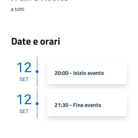
a tutti
Date e orari
12
20:00 - Inizio evento
SET
12
21:30 - Fine evento
SET