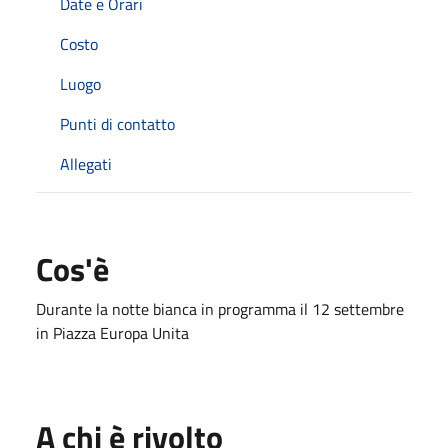
Date e Orari
Costo
Luogo
Punti di contatto
Allegati
Cos'è
Durante la notte bianca in programma il 12 settembre
in Piazza Europa Unita
A chi è rivolto