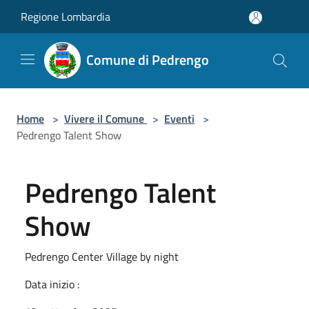
Salta al contenuto principale
Regione Lombardia
Comune di Pedrengo
Home
>
Vivere il Comune
>
Eventi
>
Pedrengo Talent Show
Pedrengo Talent
Show
Pedrengo Center Village by night
Data inizio :