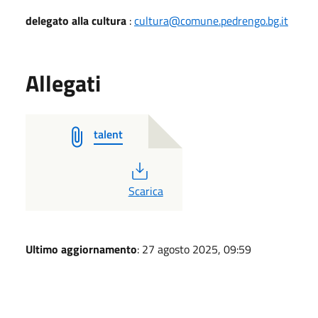
delegato alla cultura
:
cultura@comune.pedrengo.bg.it
Allegati
talent
PDF
Scarica
Ultimo aggiornamento
: 27 agosto 2025, 09:59