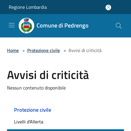
Salta al contenuto principale
Regione Lombardia
Comune di Pedrengo
Home
>
Protezione civile
>
Avvisi di criticità
Avvisi di criticità
Nessun contenuto disponibile
Protezione civile
Livelli d'Allerta