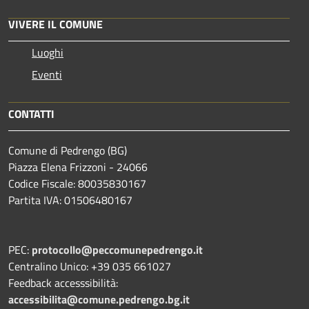
VIVERE IL COMUNE
Luoghi
Eventi
CONTATTI
Comune di Pedrengo (BG)
Piazza Elena Frizzoni - 24066
Codice Fiscale: 80035830167
Partita IVA: 01506480167
PEC:
protocollo@peccomunepedrengo.it
Centralino Unico: +39 035 661027
Feedback accesssibilità:
accessibilita@comune.pedrengo.bg.it